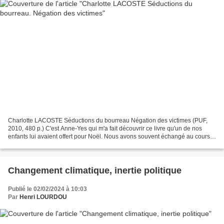
Charlotte LACOSTE Séductions du bourreau Négation des victimes (PUF,
2010, 480 p.) C'est Anne-Yes qui m'a fait découvrir ce livre qu'un de nos
enfants lui avaient offert pour Noël. Nous avons souvent échangé au cours
de sa lecture, et partageons globalement...
Changement climatique, inertie politique
Publié le 02/02/2024 à 10:03
Par
Henri LOURDOU