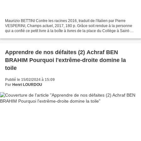
Maurizio BETTINI Contre les racines 2016, traduit de l'italien par Pierre
VESPERINI, Champs actuel, 2017, 180 p. Grâce soit rendue à la personne
qui a confié ce petit livre à la boîte à livres de la place du Collège à Saint-
Jean de Luz, où je l'ai recueilli....
Apprendre de nos défaites (2) Achraf BEN
BRAHIM Pourquoi l'extrême-droite domine la
toile
Publié le 15/02/2024 à 15:09
Par
Henri LOURDOU