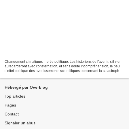
Changement climatique, inertie politique. Les historiens de l'avenir, s'il y en
a, regarderont avec consternation, et sans doute incompréhension, le peu
d'effet politique des avertissements scientifiques concernant la catastrophe
climatique mondiale en...
Hébergé par Overblog
Top articles
Pages
Contact
Signaler un abus