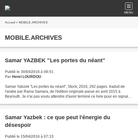
MENU
Accueil
» MOBILE.ARCHIVES
MOBILE.ARCHIVES
Samar YAZBEK "Les portes du néant"
Publié le 30/04/2016 à 08:51
Par
Henri LOURDOU
Samar Yabzek "Les portes du néant", Stock, 2016, 292 pages. traduit de
l'arabe par Rania Samara, de l'édition originale parue en avril 2015 à
Beyrouth. Je n'ai pas voulu attendre d'avoir terminé ce livre pour en signaler
l'importance. A présent que c'est...
Samar Yazbek : ce que peut l'énergie du
désespoir
Publié le 15/04/2016 à 07:33