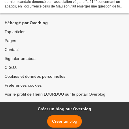
dernier scandale dénoncé par l'association végane "L 214" concernant un
abattoir, en l'occurrence celui de Mauléon, fait émerger une question de fond
qu'il faut aborder de front....
Hébergé par Overblog
Top articles
Pages
Contact
Signaler un abus
C.G.U.
Cookies et données personnelles
Préférences cookies
Voir le profil de Henri LOURDOU sur le portail Overblog
Créer un blog sur Overblog
Créer un blog