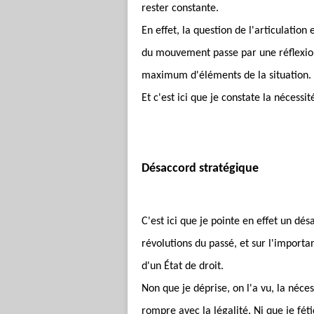
rester constante.
En effet, la question de l'articulation
du mouvement passe par une réflexion
maximum d'éléments de la situation.
Et c'est ici que je constate la nécess
Désaccord stratégique
C'est ici que je pointe en effet un dé
révolutions du passé, et sur l'importa
d'un
É
tat de droit.
Non que je déprise, on l'a vu, la nécess
rompre avec la légalité. Ni que je fét