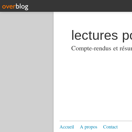
lectures p
Compte-rendus et résumés
Accueil
A propos
Contact