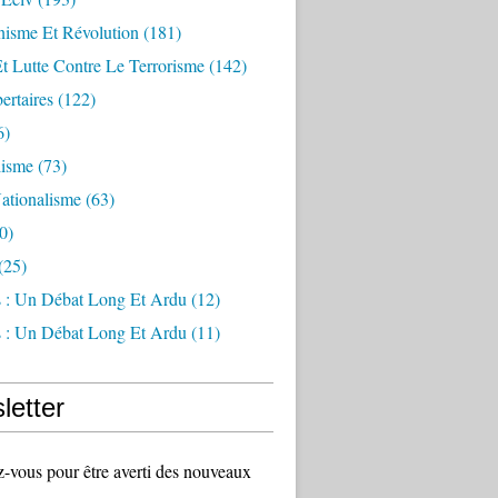
sme Et Révolution
(181)
Et Lutte Contre Le Terrorisme
(142)
ertaires
(122)
6)
lisme
(73)
ationalisme
(63)
0)
(25)
s : Un Débat Long Et Ardu
(12)
s : Un Débat Long Et Ardu
(11)
letter
vous pour être averti des nouveaux