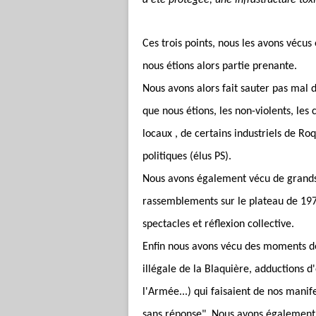
a été protégée, une infrastructure tox
Ces trois points, nous les avons vécu
nous étions alors partie prenante.
Nous avons alors fait sauter pas mal 
que nous étions, les non-violents, les 
locaux , de certains industriels de Ro
politiques (élus PS).
Nous avons également vécu de grands
rassemblements sur le plateau de 197
spectacles et réflexion collective.
Enfin nous avons vécu des moments de 
illégale de la Blaquière, adductions 
l'Armée...) qui faisaient de nos manif
sans réponse". Nous avons également p