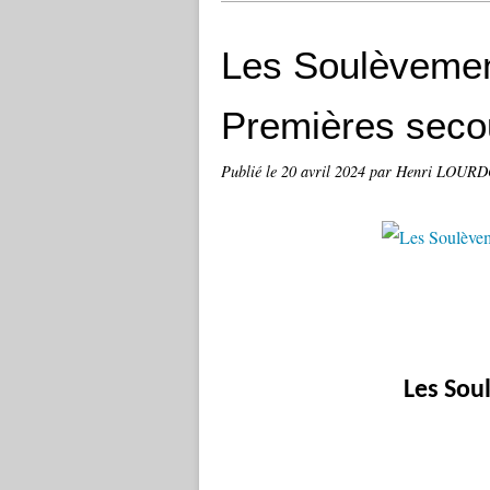
Les Soulèvement
Premières sec
Publié le
20 avril 2024
par Henri LOUR
Les Sou