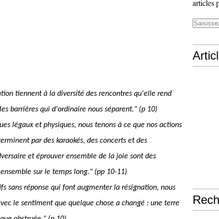
articles 
Artic
:
tion tiennent à la diversité des rencontres qu'elle rend
 les barrières qui d'ordinaire nous séparent." (p 10)
ques légaux et physiques, nous tenons à ce que nos actions
e terminent par des karaokés, des concerts et des
adversaire et éprouver ensemble de la joie sont des
 ensemble sur le temps long." (pp 10-11)
ifs sans réponse qui font augmenter la résignation, nous
Rech
avec le sentiment que quelque chose a changé : une terre