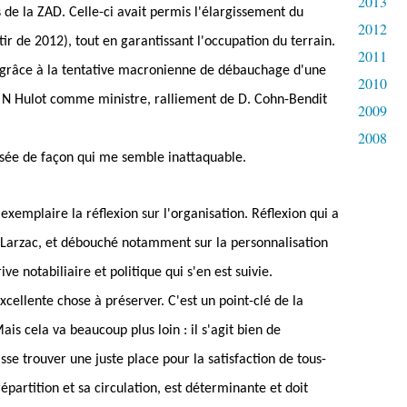
2013
s de la ZAD. Celle-ci avait permis l'élargissement du
2012
tir de 2012), tout en garantissant l'occupation du terrain.
2011
, grâce à la tentative macronienne de débauchage d'une
2010
e N Hulot comme ministre, ralliement de D. Cohn-Bendit
2009
2008
risée de façon qui me semble inattaquable.
xemplaire la réflexion sur l'organisation. Réflexion qui a
Larzac, et débouché notamment sur la personnalisation
e notabiliaire et politique qui s'en est suivie.
ellente chose à préserver. C'est un point-clé de la
s cela va beaucoup plus loin : il s'agit bien de
se trouver une juste place pour la satisfaction de tous-
 répartition et sa circulation, est déterminante et doit