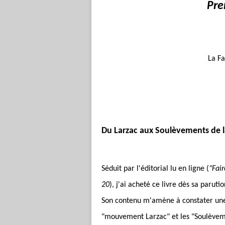
Pre
La Fa
Du Larzac aux Soulèvements de la
Séduit par l'éditorial lu en ligne (
"Fair
20
), j'ai acheté ce livre dès sa parutio
Son contenu m'amène à constater une
"mouvement Larzac" et les "Soulèveme