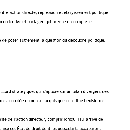
 entre action directe, répression et élargissement politique
 collective et partagée qui prenne en compte le
ité de poser autrement la question du débouché politique.
saccord stratégique, qui s'appuie sur un bilan divergent des
nce accordée ou non à l'acquis que constitue l'existence
ité de l'action directe, y compris lorsqu'il lui arrive de
ichise cet
É
tat de droit dont les possédants accaparent