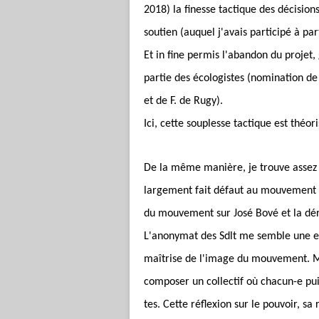
2018) la finesse tactique des décision
soutien (auquel j'avais participé à par
Et in fine permis l'abandon du projet
partie des écologistes (nomination d
et de F. de Rugy).
Ici, cette souplesse tactique est théo
De la même manière, je trouve assez e
largement fait défaut au mouvement 
du mouvement sur José Bové et la dériv
L'anonymat des Sdlt me semble une exc
maîtrise de l'image du mouvement. Mai
composer un collectif où chacun-e puis
tes. Cette réflexion sur le pouvoir, sa