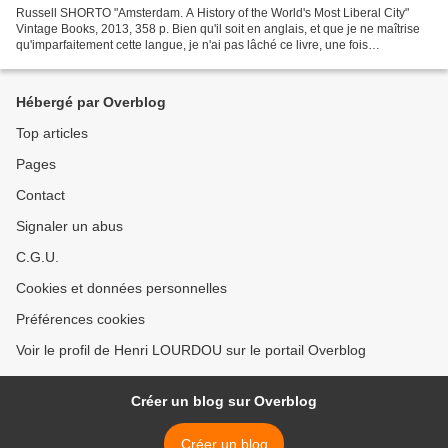
Russell SHORTO "Amsterdam. A History of the World's Most Liberal City"
Vintage Books, 2013, 358 p. Bien qu'il soit en anglais, et que je ne maîtrise
qu'imparfaitement cette langue, je n'ai pas lâché ce livre, une fois
commencé, tant il remue de choses...
Hébergé par Overblog
Top articles
Pages
Contact
Signaler un abus
C.G.U.
Cookies et données personnelles
Préférences cookies
Voir le profil de Henri LOURDOU sur le portail Overblog
Créer un blog sur Overblog
Créer un blog