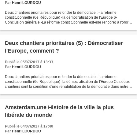
Par
Henri LOURDOU
Deux chantiers prioritaires pour refonder la démocratie : -la réforme
constitutionnelle (6e République) -la démocratisation de l'Europe 6-
Conclusion générale -La réforme constitutionnelle est-elle (encore) à l'ordre
du jour ? Daniel Cohn-Bendit aurait-il...
Deux chantiers prioritaires (5) : Démocratiser
l'Europe, comment ?
Publié le 05/07/2017 à 13:33
Par
Henri LOURDOU
Deux chantiers prioritaires pour refonder la démocratie : -la réforme
constitutionnelle (6e République) -la démocratisation de l'Europe Ces deux
chantiers sont la condition d'une réhabilitation de la démocratie dans notre
pays. C'est pourquoi ils sont...
Amsterdam,une Histoire de la ville la plus
libérale du monde
Publié le 04/07/2017 à 17:40
Par
Henri LOURDOU