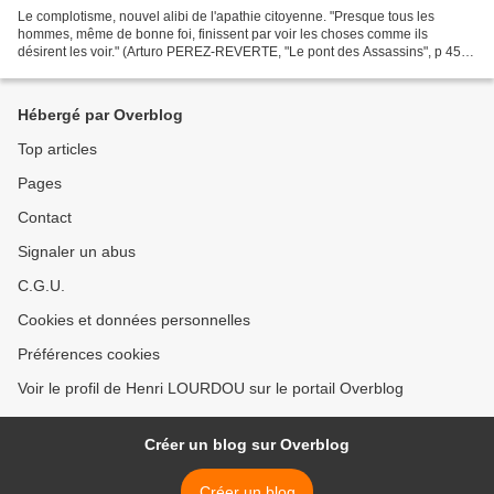
Le complotisme, nouvel alibi de l'apathie citoyenne. "Presque tous les
hommes, même de bonne foi, finissent par voir les choses comme ils
désirent les voir." (Arturo PEREZ-REVERTE, "Le pont des Assassins", p 45)
Internet est une merveilleuse invention....
Hébergé par Overblog
Top articles
Pages
Contact
Signaler un abus
C.G.U.
Cookies et données personnelles
Préférences cookies
Voir le profil de Henri LOURDOU sur le portail Overblog
Créer un blog sur Overblog
Créer un blog