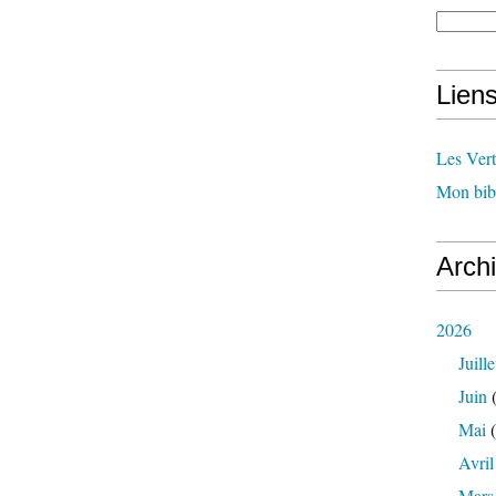
Lien
Les Ver
Mon bib
Arch
2026
Juille
Juin
(
Mai
(
Avril
Mars