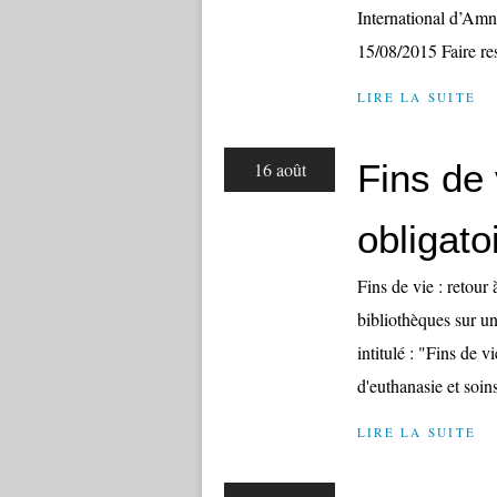
International d’Amne
15/08/2015 Faire res
LIRE LA SUITE
Fins de 
16 août
obligato
Fins de vie : retour
bibliothèques sur un
intitulé : "Fins de 
d'euthanasie et soins 
LIRE LA SUITE