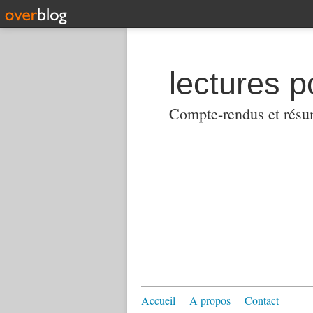
lectures p
Compte-rendus et résumés
Accueil
A propos
Contact