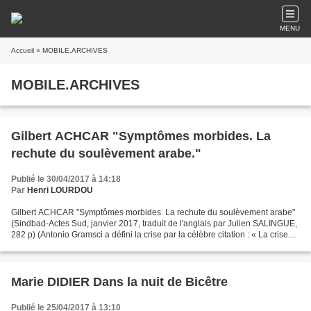
MENU
Accueil
» MOBILE.ARCHIVES
MOBILE.ARCHIVES
Gilbert ACHCAR "Symptômes morbides. La
rechute du soulèvement arabe."
Publié le 30/04/2017 à 14:18
Par
Henri LOURDOU
Gilbert ACHCAR "Symptômes morbides. La rechute du soulèvement arabe"
(Sindbad-Actes Sud, janvier 2017, traduit de l'anglais par Julien SALINGUE,
282 p) (Antonio Gramsci a défini la crise par la célèbre citation : « La crise
consiste justement dans le...
Marie DIDIER Dans la nuit de Bicêtre
Publié le 25/04/2017 à 13:10