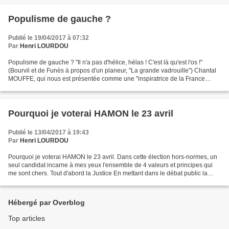
Populisme de gauche ?
Publié le 19/04/2017 à 07:32
Par
Henri LOURDOU
Populisme de gauche ? "Il n'a pas d'hélice, hélas ! C'est là qu'est l'os !"
(Bourvil et de Funès à propos d'un planeur, "La grande vadrouille") Chantal
MOUFFE, qui nous est présentée comme une "inspiratrice de la France
Insoumise", affirme notamment,...
Pourquoi je voterai HAMON le 23 avril
Publié le 13/04/2017 à 19:43
Par
Henri LOURDOU
Pourquoi je voterai HAMON le 23 avril. Dans cette élection hors-normes, un
seul candidat incarne à mes yeux l'ensemble de 4 valeurs et principes qui
me sont chers. Tout d'abord la Justice En mettant dans le débat public la
question du revenu universel...
Hébergé par Overblog
Top articles