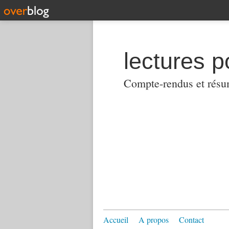
lectures p
Compte-rendus et résumés
Accueil
A propos
Contact