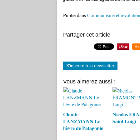
Publié dans
Communisme et révolutio
Partager cet article
Re
S'inscrire à la newsletter
Vous aimerez aussi :
Claude
Nicolas F
LANZMANN Le
Saint Luigi
lièvre de Patagonie