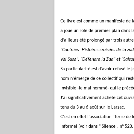
Ce livre est comme un manifeste de l
a joué un rôle de premier plan dans 
d'ailleurs été prolongé par trois aut
"Contrées -Histoires croisées de la z
Val Susa", "Défendre la Zad" et "Saiso
Sa particularité est d'avoir refusé le
nom n'émerge de ce collectif qui re
Invisible -le mal nommé- qui le précé
J'ai significativement acheté cet ouvr
tenu du 3 au 6 août sur le Larzac.
C'est en effet l'association "Terre de 
informel (voir dans " Silence", n° 523