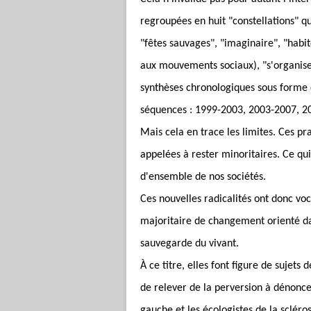
regroupées en huit "constellations" qui
"fêtes sauvages", "imaginaire", "habit
aux mouvements sociaux), "s'organise
synthèses chronologiques sous forme 
séquences : 1999-2003, 2003-2007, 2
Mais cela en trace les limites. Ces pra
appelées à rester minoritaires. Ce qu
d'ensemble de nos sociétés.
Ces nouvelles radicalités ont donc v
majoritaire de changement orienté da
sauvegarde du vivant.
À
ce titre, elles font figure de sujets d
de relever de la perversion à dénonce
gauche et les écologistes de la sclér