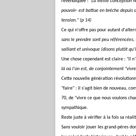
revendiquée :
"La vieille conception 
pouvoir- est battue en brèche depuis
tension." (p 14)
Ce qui n'offre pas pour autant d'altern
sans le prendre sont peu référencées, 
saillant et univoque (disons plutôt qu'il 
Une chose cependant est claire :
"il n
là où l'on est, de conjointement "vivre
Cette nouvelle génération révolutionna
"faire" : il s'agit bien de nouveau, c
70, de "vivre ce que nous voulons cha
sympathique.
Reste juste à vérifier à la fois sa réal
Sans vouloir jouer les grand-pères d