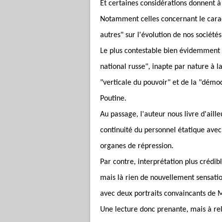
Et certaines considérations donnent à 
Notamment celles concernant le cara
autres" sur l'évolution de nos sociétés
Le plus contestable bien évidemment e
national russe", inapte par nature à l
"verticale du pouvoir" et de la "démoc
Poutine.
Au passage, l'auteur nous livre d'aille
continuité du personnel étatique avec 
organes de répression.
Par contre, interprétation plus crédib
mais là rien de nouvellement sensatio
avec deux portraits convaincants de M
Une lecture donc prenante, mais à rela