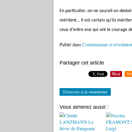
En particulier, on ne saurait en dédui
méritent... Il est certain qu'ils mérit
ceux d'entre eux qui ont le courage d
Publié dans
Communisme et révolutio
Partager cet article
Re
S'inscrire à la newsletter
Vous aimerez aussi :