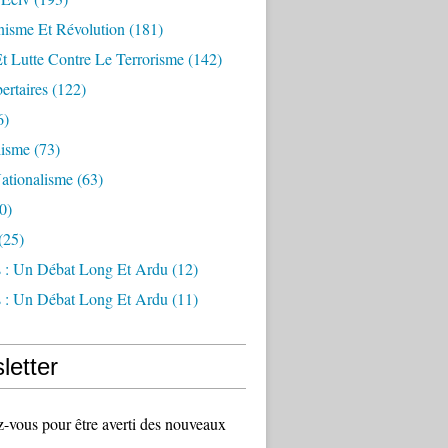
sme Et Révolution
(181)
Et Lutte Contre Le Terrorisme
(142)
ertaires
(122)
6)
lisme
(73)
ationalisme
(63)
0)
(25)
s : Un Débat Long Et Ardu
(12)
s : Un Débat Long Et Ardu
(11)
letter
vous pour être averti des nouveaux