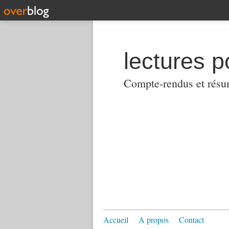
lectures p
Compte-rendus et résumés
Accueil
A propos
Contact