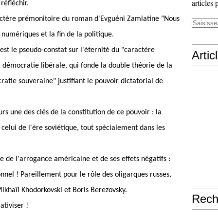
articles 
réfléchir.
ctère prémonitoire du roman d'Evguéni Zamiatine "Nous
 numériques et la fin de la politique.
st le pseudo-constat sur l'éternité du "caractère
Artic
a démocratie libérale, qui fonde la double théorie de la
ratie souveraine" justifiant le pouvoir dictatorial de
urs une des clés de la constitution de ce pouvoir : la
celui de l'ère soviétique, tout spécialement dans les
le de l'arrogance américaine et de ses effets négatifs :
nnel ! Pareillement pour le rôle des oligarques russes,
ikhaïl Khodorkovski et Boris Berezovsky.
Rech
tiviser !