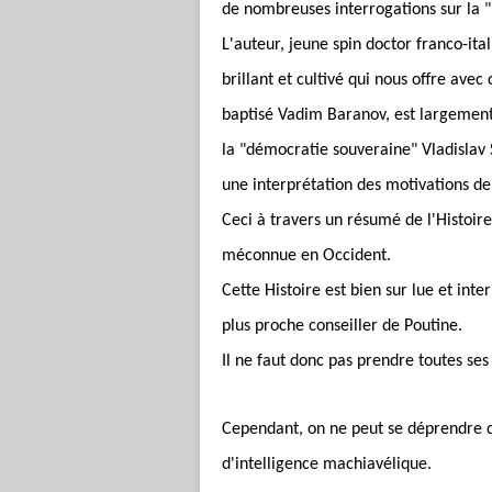
de nombreuses interrogations sur la "
L'auteur, jeune spin doctor franco-ita
brillant et cultivé qui nous offre ave
baptisé Vadim Baranov, est largement 
la "démocratie souveraine" Vladislav
une interprétation des motivations de
Ceci à travers un résumé de l'Histoir
méconnue en Occident.
Cette Histoire est bien sur lue et int
plus proche conseiller de Poutine.
Il ne faut donc pas prendre toutes ses
Cependant, on ne peut se déprendre d
d'intelligence machiavélique.