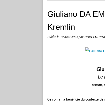
Giuliano DA E
Kremlin
Publié le
19 août 2023
par Henri LOUR
Giu
Le
roman, m
Ce roman a bénéficié du contexte de s