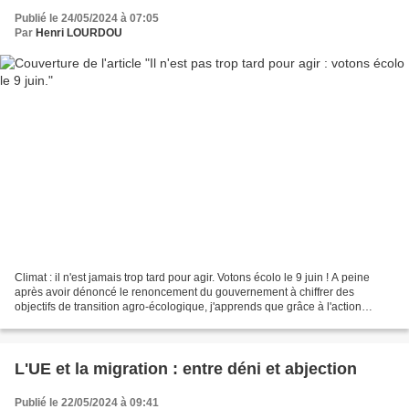
Publié le 24/05/2024 à 07:05
Par
Henri LOURDOU
Climat : il n'est jamais trop tard pour agir. Votons écolo le 9 juin ! A peine
après avoir dénoncé le renoncement du gouvernement à chiffrer des
objectifs de transition agro-écologique, j'apprends que grâce à l'action
conjointe des ONG et de certains...
L'UE et la migration : entre déni et abjection
Publié le 22/05/2024 à 09:41