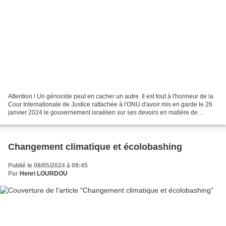
Attention ! Un génocide peut en cacher un autre. Il est tout à l'honneur de la
Cour Internationale de Justice rattachée à l'ONU d'avoir mis en garde le 26
janvier 2024 le gouvernement israélien sur ses devoirs en matière de
prévention du risque de génocide...
Changement climatique et écolobashing
Publié le 08/05/2024 à 09:45
Par
Henri LOURDOU