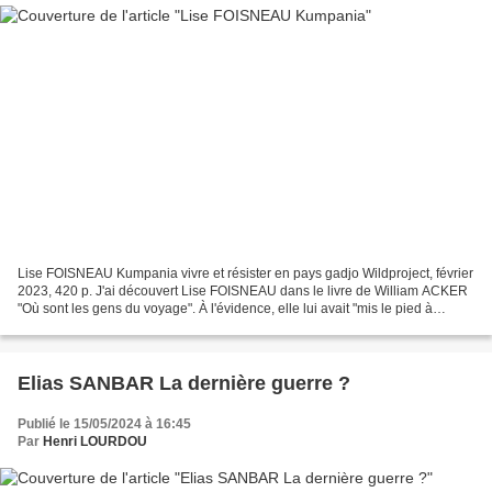
Lise FOISNEAU Kumpania vivre et résister en pays gadjo Wildproject, février
2023, 420 p. J'ai découvert Lise FOISNEAU dans le livre de William ACKER
"Où sont les gens du voyage". À l'évidence, elle lui avait "mis le pied à
l'étrier" par ses recherches...
Elias SANBAR La dernière guerre ?
Publié le 15/05/2024 à 16:45
Par
Henri LOURDOU