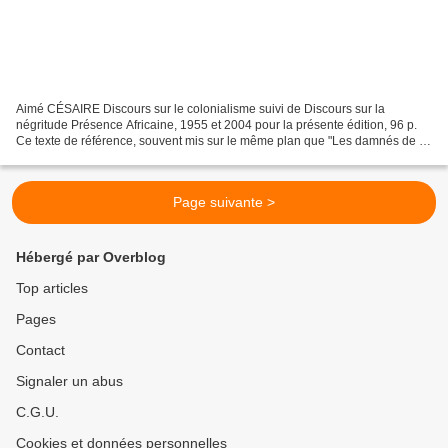
Aimé CÉSAIRE Discours sur le colonialisme suivi de Discours sur la
négritude Présence Africaine, 1955 et 2004 pour la présente édition, 96 p.
Ce texte de référence, souvent mis sur le même plan que "Les damnés de la
terre" de Frantz FANON, je ne l'avais...
Page suivante >
Hébergé par Overblog
Top articles
Pages
Contact
Signaler un abus
C.G.U.
Cookies et données personnelles