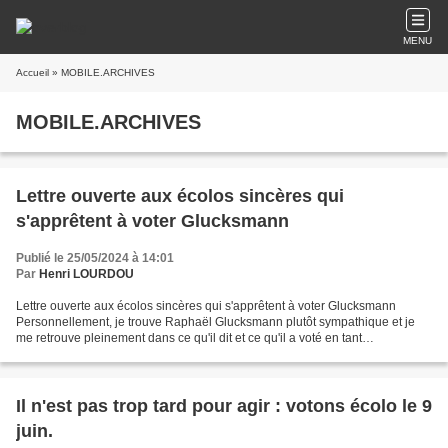
MENU
Accueil
» MOBILE.ARCHIVES
MOBILE.ARCHIVES
Lettre ouverte aux écolos sincères qui
s'apprêtent à voter Glucksmann
Publié le 25/05/2024 à 14:01
Par
Henri LOURDOU
Lettre ouverte aux écolos sincères qui s'apprêtent à voter Glucksmann
Personnellement, je trouve Raphaël Glucksmann plutôt sympathique et je
me retrouve pleinement dans ce qu'il dit et ce qu'il a voté en tant
qu'eurodéputé (en suivant le vote des Verts...
Il n'est pas trop tard pour agir : votons écolo le 9
juin.