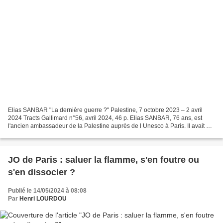
Elias SANBAR "La dernière guerre ?" Palestine, 7 octobre 2023 – 2 avril
2024 Tracts Gallimard n°56, avril 2024, 46 p. Elias SANBAR, 76 ans, est
l'ancien ambassadeur de la Palestine auprès de l Unesco à Paris. Il avait 14
mois en avril 1948 lors de la...
JO de Paris : saluer la flamme, s'en foutre ou
s'en dissocier ?
Publié le 14/05/2024 à 08:08
Par
Henri LOURDOU