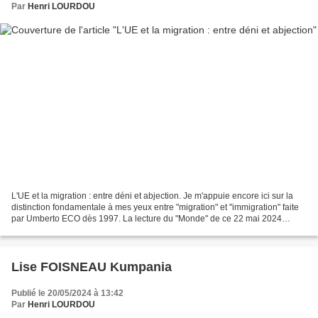
Par
Henri LOURDOU
L'UE et la migration : entre déni et abjection. Je m'appuie encore ici sur la
distinction fondamentale à mes yeux entre "migration" et "immigration" faite
par Umberto ECO dès 1997. La lecture du "Monde" de ce 22 mai 2024
constitue un répertoire complet...
Lise FOISNEAU Kumpania
Publié le 20/05/2024 à 13:42
Par
Henri LOURDOU