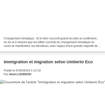
Changement climatique : Et le déni s'accroît quand les faits se confirment...
Au fur et à mesure que les effets concrets du changement climatique en
cours se manifestent, les décideurs, avec l'appui d'une grande majorité de la
population, persistent à...
Immigration et migration selon Umberto Eco
Publié le 07/05/2024 à 12:18
Par
Henri LOURDOU