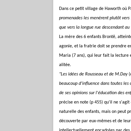
Dans ce petit village de Haworth où P
promenades les menèrent plutôt vers l
que vers la longue rue descendant au v
La mère des 6 enfants Brontë, atteint
agonie, et la fratrie doit se prendre 
Maria (7 ans), qui leur fait la lect
alitée.
"Les idées de Rousseau et de M.Day
(
beaucoup d'influence dans toutes les 
de ses opinions sur l'éducation des en
précise en note (p 455) qu'il ne s'agi
naturelle des enfants, mais on peut pr
découverte par eux-mêmes et de leur a
intellectuellement encadrées par des 