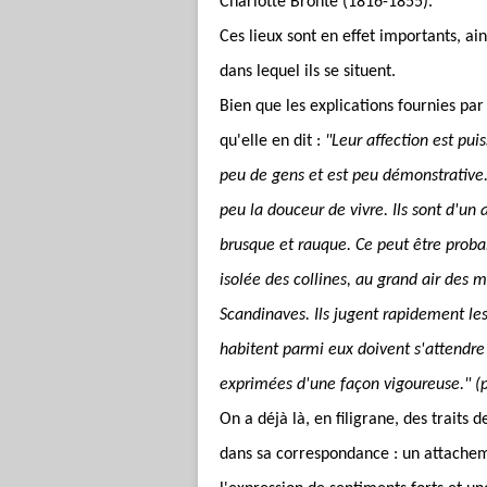
Charlotte Brontë (1816-1855).
Ces lieux sont en effet importants, ain
dans lequel ils se situent.
Bien que les explications fournies par
qu'elle en dit :
"Leur affection est pu
peu de gens et est peu démonstrative.
peu la douceur de vivre. Ils sont d'un a
brusque et rauque. Ce peut être probab
isolée des collines, au grand air des 
Scandinaves. Ils jugent rapidement le
habitent parmi eux doivent s'attendre 
exprimées d'une façon vigoureuse." (
On a déjà là, en filigrane, des traits
dans sa correspondance : un attacheme