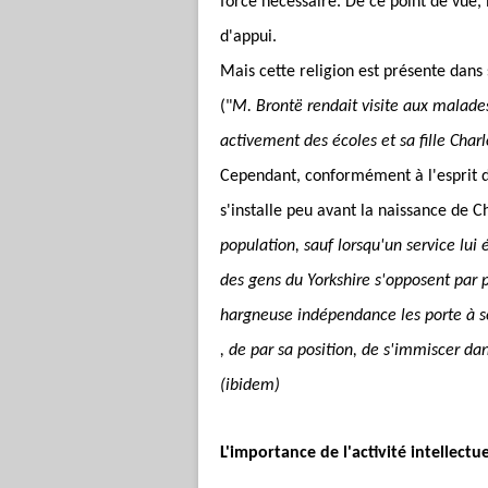
force nécessaire. De ce point de vue, 
d'appui.
Mais cette religion est présente dans s
("
M. Brontë rendait visite aux malades
activement des écoles et sa fille Char
Cependant, conformément à l'esprit d
s'installe peu avant la naissance de 
population, sauf lorsqu'un service lui
des gens du Yorkshire s'opposent par p
hargneuse indépendance les porte à se 
, de par sa position, de s'immiscer dan
(ibidem)
L'importance de l'activité intellectue