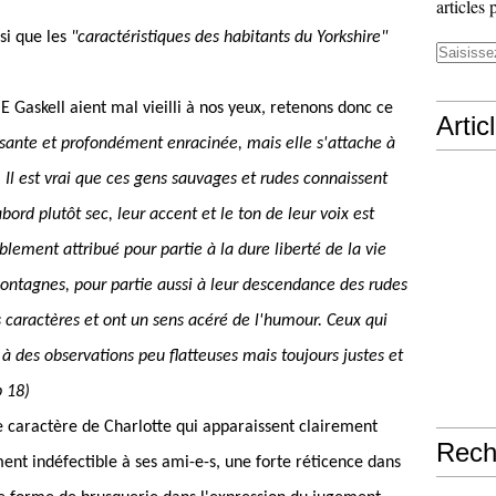
articles 
si que les
"caractéristiques des habitants du Yorkshire"
 E Gaskell aient mal vieilli à nos yeux, retenons donc ce
Artic
issante et profondément enracinée, mais elle s'attache à
 Il est vrai que ces gens sauvages et rudes connaissent
bord plutôt sec, leur accent et le ton de leur voix est
lement attribué pour partie à la dure liberté de la vie
montagnes, pour partie aussi à leur descendance des rudes
s caractères et ont un sens acéré de l'humour. Ceux qui
à des observations peu flatteuses mais toujours justes et
p 18)
 de caractère de Charlotte qui apparaissent clairement
Rech
nt indéfectible à ses ami-e-s, une forte réticence dans