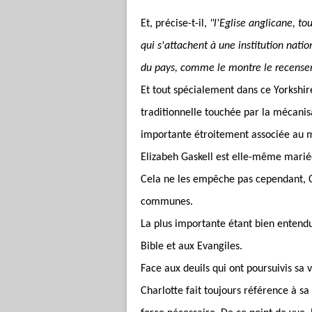
Et, précise-t-il,
"l'Eglise anglicane, to
qui s'attachent à une institution natio
du pays, comme le montre le recensem
Et tout spécialement dans ce Yorkshire 
traditionnelle touchée par la mécanisa
importante étroitement associée au 
Elizabeh Gaskell est elle-même mariée
Cela ne les empêche pas cependant, C
communes.
La plus importante étant bien entendu
Bible et aux Evangiles.
Face aux deuils qui ont poursuivis s
Charlotte fait toujours référence à sa 