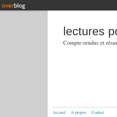
lectures p
Compte-rendus et résumés
Accueil
A propos
Contact