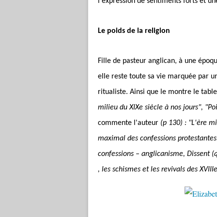
l'expression de sentiments forts et u
Le poids de la religion
Fille de pasteur anglican, à une époq
elle reste toute sa vie marquée par u
ritualiste. Ainsi que le montre le tabl
milieu du XIXe siècle à nos jours", "P
commente l'auteur
(p 130) : "L'ère 
maximal des confessions protestantes
confessions – anglicanisme, Dissent (q
, les schismes et les revivals des XVIII