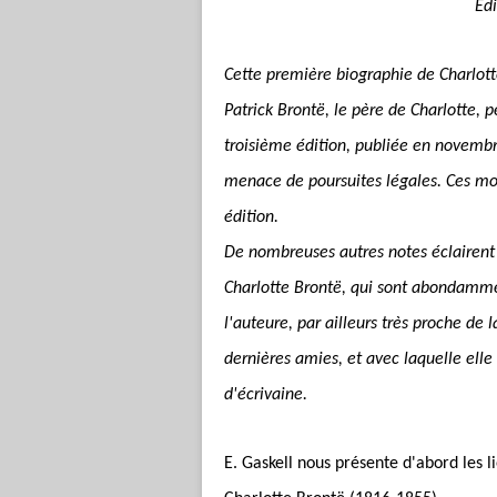
Edi
Cette première biographie de Charlot
Patrick Brontë, le père de Charlotte, 
troisième édition, publiée en novembre
menace de poursuites légales. Ces mod
édition.
De nombreuses autres notes éclairent 
Charlotte Brontë, qui sont abondamment
l'auteure, par ailleurs très proche de 
dernières amies, et avec laquelle elle
d'écrivaine.
E. Gaskell nous présente d'abord les l