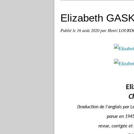
Elizabeth GASK
Publié le
16 août 2020
par Henri LOUR
El
C
(traduction de l'anglais par 
parue en 1945 
revue, corrigée e