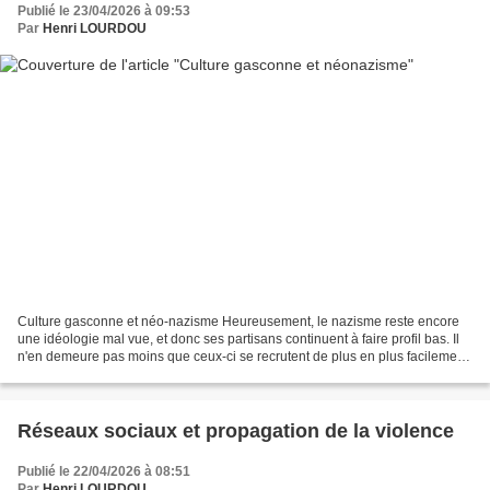
Publié le 23/04/2026 à 09:53
Par
Henri LOURDOU
Culture gasconne et néo-nazisme Heureusement, le nazisme reste encore
une idéologie mal vue, et donc ses partisans continuent à faire profil bas. Il
n'en demeure pas moins que ceux-ci se recrutent de plus en plus facilement
à la faveur du confusionnisme...
Réseaux sociaux et propagation de la violence
Publié le 22/04/2026 à 08:51
Par
Henri LOURDOU