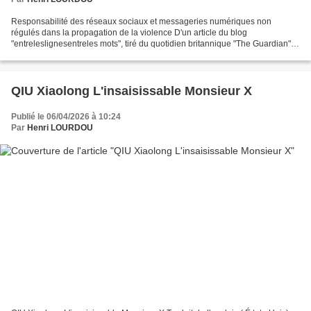
Responsabilité des réseaux sociaux et messageries numériques non
régulés dans la propagation de la violence D'un article du blog
"entreleslignesentreles mots", tiré du quotidien britannique "The Guardian", à
propos des féministes éthiopiennes, je tire...
QIU Xiaolong L'insaisissable Monsieur X
Publié le 06/04/2026 à 10:24
Par
Henri LOURDOU