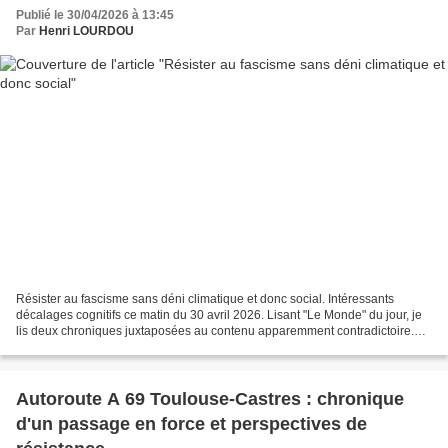
Publié le 30/04/2026 à 13:45
Par
Henri LOURDOU
Résister au fascisme sans déni climatique et donc social. Intéressants
décalages cognitifs ce matin du 30 avril 2026. Lisant "Le Monde" du jour, je
lis deux chroniques juxtaposées au contenu apparemment contradictoire.
Celle de l'historien Jean-Baptiste...
Autoroute A 69 Toulouse-Castres : chronique
d'un passage en force et perspectives de