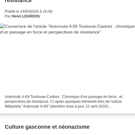
résistance
Publié le 24/04/2026 à 16:58
Par
Henri LOURDOU
Autoroute A-69 Toulouse-Castres : Chronique d'un passage en force...et
perspectives de résistance. Ci-après quelques éléments tirés de l'article
Wikipédia "Autoroute A-69" (dernière mise à jour, 22 avril 2026) :
Présentation du parcours Le chantier d'autoroute...
Culture gasconne et néonazisme