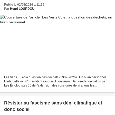
Publié le 02/05/2026 à 11:59
Par
Henri LOURDOU
Les Verts 65 et la question des déchets (1989-2026) : Un bilan personnel.
L'interpellation d'un militant associatif concernant la non-dénonciation par
Les Éc ologistes 65 de l'extension des consignes de tri à tous les
emballages en tant que Cheval de...
Résister au fascisme sans déni climatique et
donc social