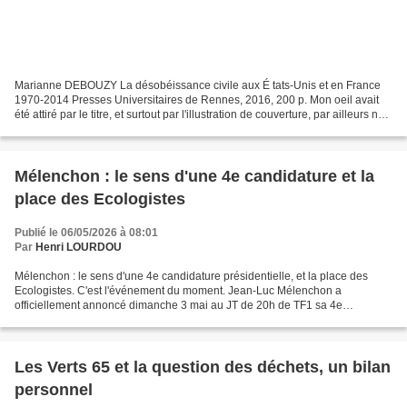
Marianne DEBOUZY La désobéissance civile aux É tats-Unis et en France
1970-2014 Presses Universitaires de Rennes, 2016, 200 p. Mon oeil avait
été attiré par le titre, et surtout par l'illustration de couverture, par ailleurs non
créditée, mais dont je...
Mélenchon : le sens d'une 4e candidature et la
place des Ecologistes
Publié le 06/05/2026 à 08:01
Par
Henri LOURDOU
Mélenchon : le sens d'une 4e candidature présidentielle, et la place des
Ecologistes. C'est l'événement du moment. Jean-Luc Mélenchon a
officiellement annoncé dimanche 3 mai au JT de 20h de TF1 sa 4e
candidature à l'élection présidentielle. Cette annonce...
Les Verts 65 et la question des déchets, un bilan
personnel