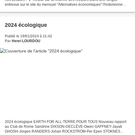
entrevue sur le site du mensuel "Alternatives économiques" l'historienne
Ludivine Bantigny analyse le contexte...
2024 écologique
Publié le 19/01/2024 à 11:42
Par
Henri LOURDOU
2024 écologique EARTH FOR ALL-TERRE POUR TOUS Nouveau rapport
au Club de Rome Sandrine DIXSON-DECLÈVE-Owen GAFFNEY-Jayati
GHOSH-Jorgen RANDERS-Johan ROCKSTRÖM-Per Epen STOKNES