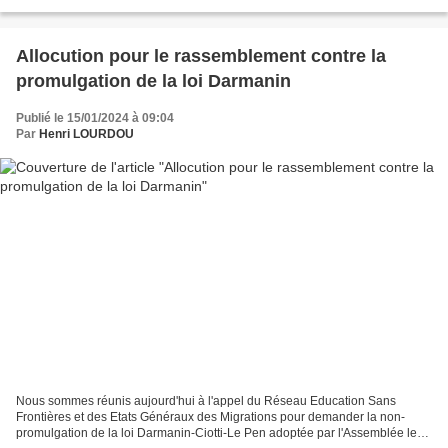
Traduit de l'anglais (2022) par Béatrice MARIE Actes Sud, septembre 2023,
302...
Allocution pour le rassemblement contre la
promulgation de la loi Darmanin
Publié le 15/01/2024 à 09:04
Par
Henri LOURDOU
Nous sommes réunis aujourd'hui à l'appel du Réseau Education Sans
Frontières et des Etats Généraux des Migrations pour demander la non-
promulgation de la loi Darmanin-Ciotti-Le Pen adoptée par l'Assemblée le