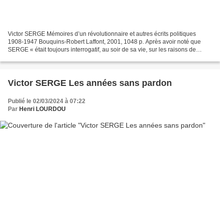
Victor SERGE Mémoires d’un révolutionnaire et autres écrits politiques
1908-1947 Bouquins-Robert Laffont, 2001, 1048 p. Après avoir noté que
SERGE « était toujours interrogatif, au soir de sa vie, sur les raisons de
l’échec de l’expérience bolchevique...
Victor SERGE Les années sans pardon
Publié le 02/03/2024 à 07:22
Par
Henri LOURDOU