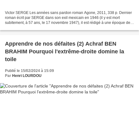
Victor SERGE Les années sans pardon roman Agone, 2011, 338 p. Dernier
roman écrit par SERGE dans son exil mexicain en 1946 (il y est mort
subitement, à 57 ans, le 17 novembre 1947), il est rédigé à une époque de
triomphe du stalinisme, qu’il avait toujours...
Apprendre de nos défaites (2) Achraf BEN
BRAHIM Pourquoi l'extrême-droite domine la
toile
Publié le 15/02/2024 à 15:09
Par
Henri LOURDOU