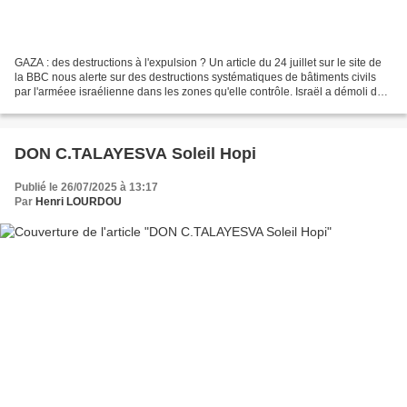
GAZA : des destructions à l'expulsion ? Un article du 24 juillet sur le site de
la BBC nous alerte sur des destructions systématiques de bâtiments civils
par l'arméee israélienne dans les zones qu'elle contrôle. Israël a démoli des
milliers de bâtiments...
DON C.TALAYESVA Soleil Hopi
Publié le 26/07/2025 à 13:17
Par
Henri LOURDOU