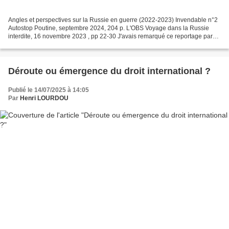
Angles et perspectives sur la Russie en guerre (2022-2023) Invendable n°2
Autostop Poutine, septembre 2024, 204 p. L'OBS Voyage dans la Russie
interdite, 16 novembre 2023 , pp 22-30 J'avais remarqué ce reportage paru
dans "L'OBS", qui n'était pas encore...
Déroute ou émergence du droit international ?
Publié le 14/07/2025 à 14:05
Par
Henri LOURDOU