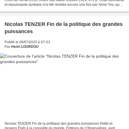
et réjouissante dystopie m'a été révélée encore une fois par Anne-Yes, que
je remercie donc. Je découvre...
Nicolas TENZER Fin de la politique des grandes
puissances
Publié le 06/07/2025 à 07:23
Par
Henri LOURDOU
Nicolas TENZER Fin de la politique des grandes puissances Petits et
moyens États à la conquête du monde. Éditions de l’Observatoire, avril