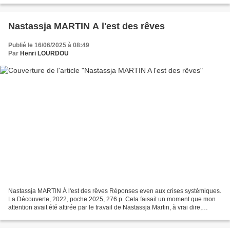
Nastassja MARTIN A l'est des rêves
Publié le 16/06/2025 à 08:49
Par
Henri LOURDOU
Nastassja MARTIN À l'est des rêves Réponses even aux crises systémiques.
La Découverte, 2022, poche 2025, 276 p. Cela faisait un moment que mon
attention avait été attirée par le travail de Nastassja Martin, à vrai dire,
comme beaucoup, à l'occasion du...