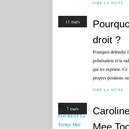
LIRE LA SUITE
Pourquoi
11 mars
droit ?
Pourquoi défendre l’
polarisation et la r
qui les exprime. Ce 
propres positions sur
LIRE LA SUITE
Carolin
7 mars
Mee To