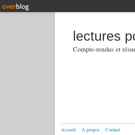
lectures p
Compte-rendus et résumés
Accueil
A propos
Contact