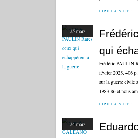
LIRE LA SUITE
Frédéri
25 mars
qui écha
Frédéric PAULIN Ra
février 2025, 406 p
sur la guerre civile
1983-86 et nous amè
LIRE LA SUITE
Eduard
24 mars