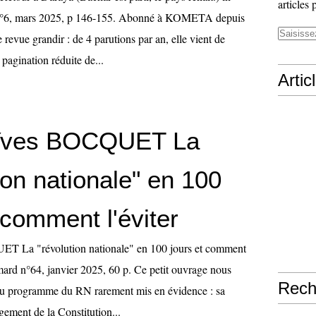
articles 
, mars 2025, p 146-155. Abonné à KOMETA depuis
e revue grandir : de 4 parutions par an, elle vient de
 pagination réduite de...
Artic
-Yves BOCQUET La
ion nationale" en 100
 comment l'éviter
T La "révolution nationale" en 100 jours et comment
imard n°64, janvier 2025, 60 p. Ce petit ouvrage nous
Rech
 du programme du RN rarement mis en évidence : sa
ement de la Constitution...