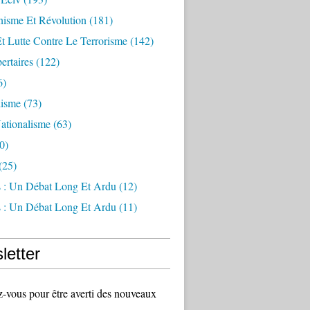
sme Et Révolution
(181)
Et Lutte Contre Le Terrorisme
(142)
ertaires
(122)
6)
lisme
(73)
ationalisme
(63)
0)
(25)
s : Un Débat Long Et Ardu
(12)
s : Un Débat Long Et Ardu
(11)
letter
vous pour être averti des nouveaux