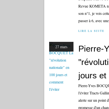
Revue KOMETA n°6
son n°1, je vois cett
passer à 6, avec une
LIRE LA SUITE
Pierre
27 mars
"révolut
jours et
Pierre-Yves BOCQUE
l'éviter Tracts Gall
alerte sur un point
promesse d'un chang