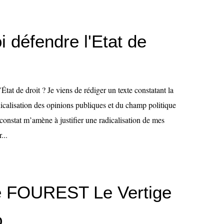
 défendre l'Etat de
État de droit ? Je viens de rédiger un texte constatant la
adicalisation des opinions publiques et du champ politique
constat m’amène à justifier une radicalisation de mes
...
e FOUREST Le Vertige
o