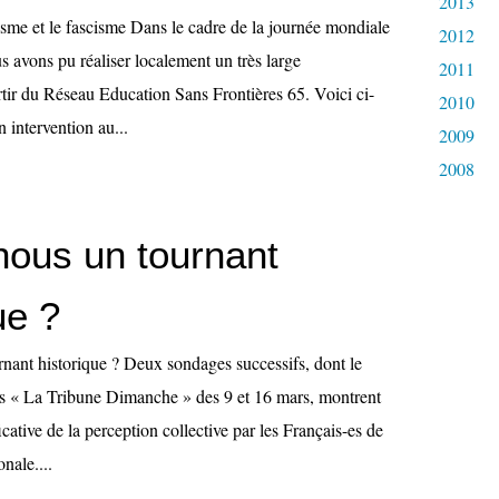
2013
isme et le fascisme Dans le cadre de la journée mondiale
2012
 avons pu réaliser localement un très large
2011
tir du Réseau Education Sans Frontières 65. Voici ci-
2010
n intervention au...
2009
2008
nous un tournant
ue ?
nant historique ? Deux sondages successifs, dont le
ans « La Tribune Dimanche » des 9 et 16 mars, montrent
icative de la perception collective par les Français-es de
onale....