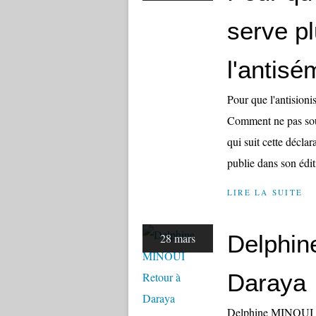
serve pl
l'antisé
Pour que l'antisioni
Comment ne pas sous
qui suit cette déclar
publie dans son édit
LIRE LA SUITE
Delphin
28 mars
Daraya
Delphine MINOUI Ret