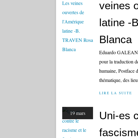
veines 
latine 
Blanca
Eduardo GALEANO L
pour la traduction
humaine, Postface d
thématique, des lieu
LIRE LA SUITE
Uni-es c
19 mars
fascism