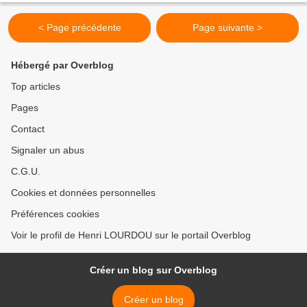
1995-et-quelques-prolongement.html...
< Page précédente
Page suivante >
Hébergé par Overblog
Top articles
Pages
Contact
Signaler un abus
C.G.U.
Cookies et données personnelles
Préférences cookies
Voir le profil de Henri LOURDOU sur le portail Overblog
Créer un blog sur Overblog
Créer un blog