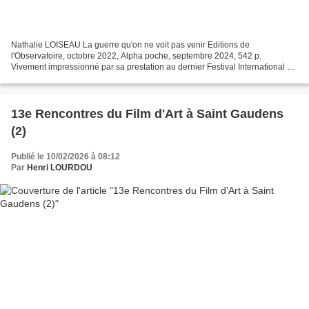
Nathalie LOISEAU La guerre qu'on ne voit pas venir Editions de
l'Observatoire, octobre 2022, Alpha poche, septembre 2024, 542 p.
Vivement impressionné par sa prestation au dernier Festival International de
Journalisme, lors d'un débat avec Frédéric Encel...
13e Rencontres du Film d'Art à Saint Gaudens
(2)
Publié le 10/02/2026 à 08:12
Par
Henri LOURDOU