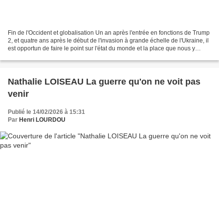
Fin de l'Occident et globalisation Un an après l'entrée en fonctions de Trump
2, et quatre ans après le début de l'invasion à grande échelle de l'Ukraine, il
est opportun de faire le point sur l'état du monde et la place que nous y
occupons. Le dernier...
Nathalie LOISEAU La guerre qu'on ne voit pas
venir
Publié le 14/02/2026 à 15:31
Par
Henri LOURDOU