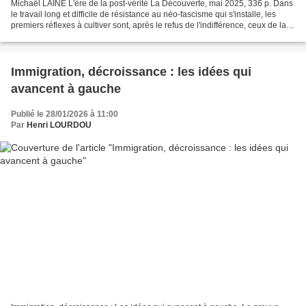
Michaël LAINÉ L'ère de la post-vérité La Découverte, mai 2025, 336 p. Dans
le travail long et difficile de résistance au néo-fascisme qui s'installe, les
premiers réflexes à cultiver sont, après le refus de l'indifférence, ceux de la
recherche d'une information...
Immigration, décroissance : les idées qui
avancent à gauche
Publié le 28/01/2026 à 11:00
Par
Henri LOURDOU