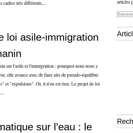
articles 
s cadres très différents,...
Artic
e loi asile-immigration
anin
in sur l'asile et l'immigration : pourquoi nous nous y
se, elle avance avec de faux airs de pseudo-équilibre
s" et "expulsions". Or, il n'en est rien. Le projet de loi
...
Rech
matique sur l'eau : le