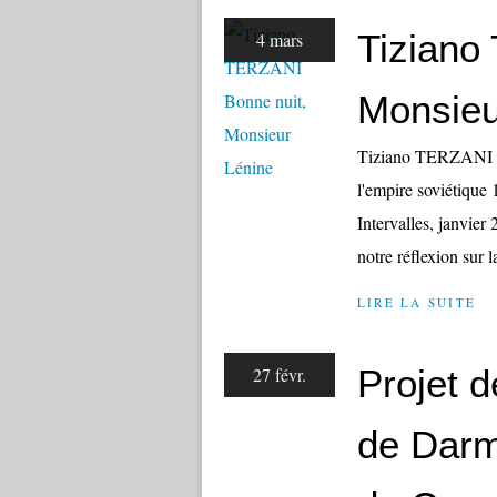
Tiziano
4 mars
Monsieu
Tiziano TERZANI Bo
l'empire soviétique 
Intervalles, janvier
notre réflexion sur l
LIRE LA SUITE
Projet d
27 févr.
de Darma