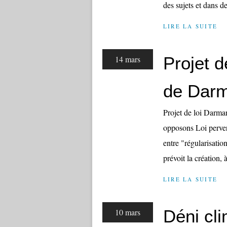
des sujets et dans de
LIRE LA SUITE
Projet d
14 mars
de Darm
Projet de loi Darman
opposons Loi perver
entre "régularisation
prévoit la création, à
LIRE LA SUITE
Déni cli
10 mars