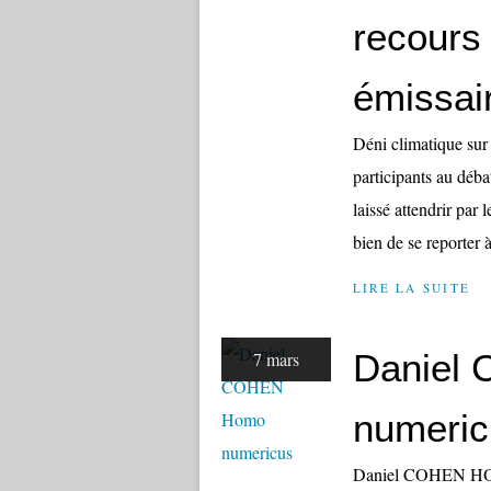
recours 
émissai
Déni climatique sur 
participants au déba
laissé attendrir par
bien de se reporter à
LIRE LA SUITE
Daniel
7 mars
numeric
Daniel COHEN HOM