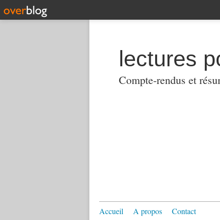
lectures p
Compte-rendus et résumés
Accueil
A propos
Contact