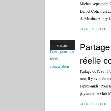
Michel, septembre 2
Daniel Cohen est au
de Martine Aubry lor
LIRE LA SUITE
Partage 
6 mars
réelle c
Partage de l'eau : 
rare. Il y avait du
l'après-midi "Pour l
paysanne, le Gab 65
LIRE LA SUITE