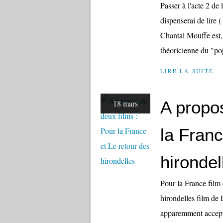
Passer à l'acte 2 d
dispenserai de lire
Chantal Mouffe est, 
théoricienne du "po
LIRE LA SUITE
A propos
18 mars
la Franc
hirondel
Pour la France fil
hirondelles film de
apparemment accepté