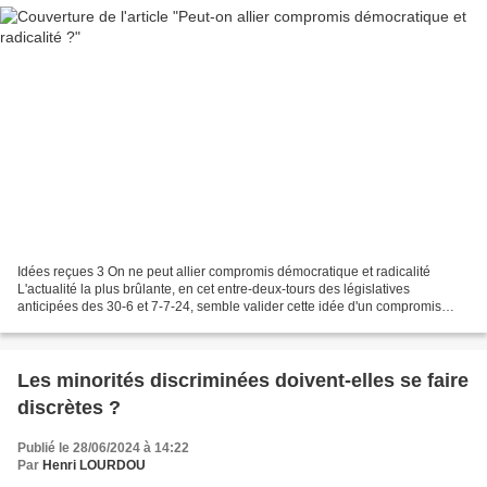
Idées reçues 3 On ne peut allier compromis démocratique et radicalité
L'actualité la plus brûlante, en cet entre-deux-tours des législatives
anticipées des 30-6 et 7-7-24, semble valider cette idée d'un compromis
démocratique impossible en raison de la...
Les minorités discriminées doivent-elles se faire
discrètes ?
Publié le 28/06/2024 à 14:22
Par
Henri LOURDOU