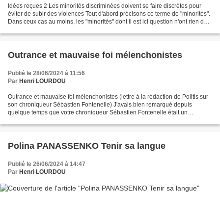
Idées reçues 2 Les minorités discriminées doivent se faire discrètes pour
éviter de subir des violences Tout d'abord précisons ce terme de "minorités".
Dans ceux cas au moins, les "minorités" dont il est ici question n'ont rien de
"minoritaire" sur le...
Outrance et mauvaise foi mélenchonistes
Publié le 28/06/2024 à 11:56
Par
Henri LOURDOU
Outrance et mauvaise foi mélenchonistes (lettre à la rédaction de Politis sur
son chroniqueur Sébastien Fontenelle) J'avais bien remarqué depuis
quelque temps que votre chroniqueur Sébastien Fontenelle était un
mélenchoniste inconditionnel. Libre à lui....
Polina PANASSENKO Tenir sa langue
Publié le 26/06/2024 à 14:47
Par
Henri LOURDOU