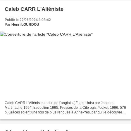
Caleb CARR L'Aliéniste
Publié le 22/06/2024 à 08:42
Par
Henri LOURDOU
Caleb CARR L'Aliéniste traduit de l'anglais ( É tats-Unis) par Jacques
Martinache 1994, traduction 1995, Presses de la Cité puis Pocket, 1996, 576
p. Grâces soient une fois de plus rendues à Anne-Yes, par qui je découvre
cet excellent ouvrage. Caleb CARR,...