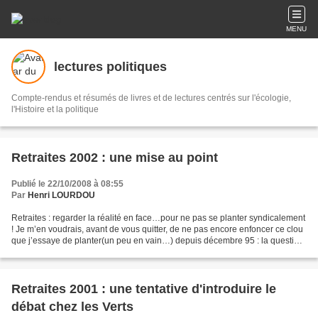
MENU
lectures politiques
Compte-rendus et résumés de livres et de lectures centrés sur l'écologie,
l'Histoire et la politique
Retraites 2002 : une mise au point
Publié le 22/10/2008 à 08:55
Par
Henri LOURDOU
Retraites : regarder la réalité en face…pour ne pas se planter syndicalement
! Je m’en voudrais, avant de vous quitter, de ne pas encore enfoncer ce clou
que j’essaye de planter(un peu en vain…) depuis décembre 95 : la question
de l’avenir des retraites...
Retraites 2001 : une tentative d'introduire le
débat chez les Verts