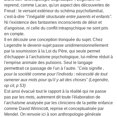
reprend, comme Lacan, qu'un aspect des découvertes de
Freud : le versant extérieur du schéma psychofamilial,
c'est-à-dire
"l'inégalité structurale entre parents et enfants".
Ni l'existence des fantasmes inconscients de désir et
d'angoisse, ni celle du conflit intrapsychique ne sont pris
en compte.
Il en découle une conception tronquée du sujet. Chez
Legendre le devenir-sujet passe unidimensionnellement
par la soumission à la Loi du Père, qui seule permet
d'échapper à l'archaïsme psychologique, lui-même réduit à
l'emprise animale des pulsions. Seul le langage
permettrait ce passage de l'un à l'autre.
"Cela signifie ,
pour la société comme pour l'individu : nécessité de tout
ramener aux mots pour qu'il y ait des choses" (Legendre,
op cit, p 53)
Est ainsi évacué tout le rapport à la réalité qui ne passe
pas par les mots, autrement dit toute l'élaboration de
l'archaïsme analysée par les cliniciens de la petite enfance
comme David Winnicott, reprise et conceptualisée par
Mendel. On renvoie ici à son anthropologie générale