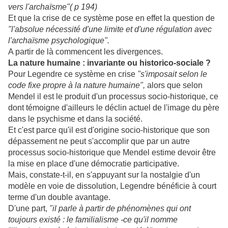
vers l'archaïsme"( p 194)
Et que la crise de ce système pose en effet la question de
"l'absolue nécessité d'une limite et d'une régulation avec
l'archaïsme psychologique".
A partir de là commencent les divergences.
La nature humaine : invariante ou historico-sociale ?
Pour Legendre ce système en crise
"s'imposait selon le
code fixe propre à la nature humaine",
alors que selon
Mendel il est le produit d'un processus socio-historique, ce
dont témoigne d'ailleurs le déclin actuel de l'image du père
dans le psychisme et dans la société.
Et c'est parce qu'il est d'origine socio-historique que son
dépassement ne peut s'accomplir que par un autre
processus socio-historique que Mendel estime devoir être
la mise en place d'une démocratie participative.
Mais, constate-t-il, en s'appuyant sur la nostalgie d'un
modèle en voie de dissolution, Legendre bénéficie à court
terme d'un double avantage.
D'une part,
"il parle à partir de phénomènes qui ont
toujours existé : le familialisme -ce qu'il nomme