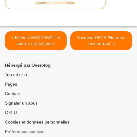
Ajouter un commentaire
< Michela MARZANO "Le
Yasmina REZA "Heureux
contrat de défiance"
les heureux" >
Hébergé par Overblog
Top articles
Pages
Contact
Signaler un abus
C.G.U.
Cookies et données personnelles
Préférences cookies