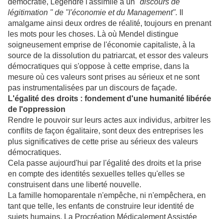
démocratie, Legendre l'assimile à un
"discours de
légitimation " de "l'économie et du Management".
Il
amalgame ainsi deux ordres de réalité, toujours en prenant
les mots pour les choses. Là où Mendel distingue
soigneusement emprise de l'économie capitaliste, à la
source de la dissolution du patriarcat, et essor des valeurs
démocratiques qui s'oppose à cette emprise, dans la
mesure où ces valeurs sont prises au sérieux et ne sont
pas instrumentalisées par un discours de façade.
L'égalité des droits : fondement d'une humanité libérée
de l'oppression
Rendre le pouvoir sur leurs actes aux individus, arbitrer les
conflits de façon égalitaire, sont deux des entreprises les
plus significatives de cette prise au sérieux des valeurs
démocratiques.
Cela passe aujourd'hui par l'égalité des droits et la prise
en compte des identités sexuelles telles qu'elles se
construisent dans une liberté nouvelle.
La famille homoparentale n'empêche, ni n'empêchera, en
tant que telle, les enfants de construire leur identité de
sujets humains. La Procréation Médicalement Assistée