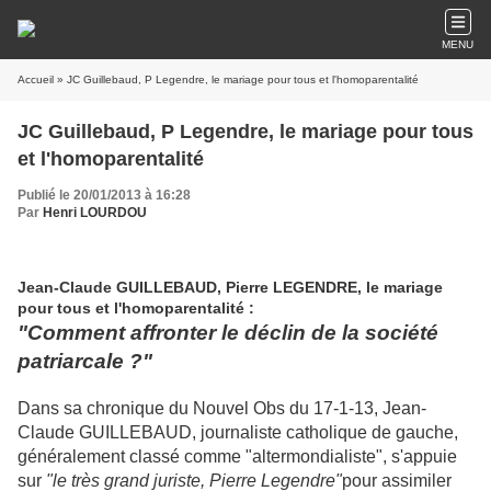
MENU
Accueil
» JC Guillebaud, P Legendre, le mariage pour tous et l'homoparentalité
JC Guillebaud, P Legendre, le mariage pour tous
et l'homoparentalité
Publié le 20/01/2013 à 16:28
Par
Henri LOURDOU
Jean-Claude GUILLEBAUD, Pierre LEGENDRE, le mariage
pour tous et l'homoparentalité :
"Comment affronter le déclin de la société
patriarcale ?"
Dans sa chronique du Nouvel Obs du 17-1-13, Jean-
Claude GUILLEBAUD, journaliste catholique de gauche,
généralement classé comme "altermondialiste", s'appuie
sur
"le très grand juriste, Pierre Legendre"
pour assimiler