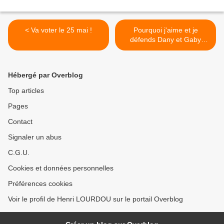
< Va voter le 25 mai !
Pourquoi j'aime et je
défends Dany et Gaby
Cohn-Bendit >
Hébergé par Overblog
Top articles
Pages
Contact
Signaler un abus
C.G.U.
Cookies et données personnelles
Préférences cookies
Voir le profil de Henri LOURDOU sur le portail Overblog