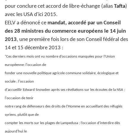
pour conclure cet accord de libre-échange (alias
Tafta
)
avec les USA d'ici 2015.
EELV a dénoncé ce
mandat, accordé par un Conseil
des 28 ministres du commerce européens le 14 juin
2013
, une première fois lors de son Conseil fédéral des
14 et 15 décembre 2013 :
"Ces derniers mois ont vu nombre d’occasions manquées pour l'Union
européenne: l'occasion de
fonder une nouvelle politique agricole commune solidaire, écologique et
sociale ; l'occasion
d'accueillir Edward Snowden après ses révélations sur les écoutes de la NSA ;
l'occasion de tenir
notre rang de défenseurs des droits de l'Homme en accueillant des réfugiés
syriens, plutôt que de
compter les morts sur les plages de Lampedusa ; l’occasion d’interdire dès
aujourd’hui le