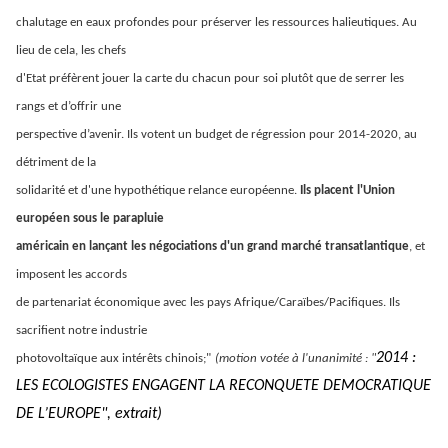
chalutage en eaux profondes pour préserver les ressources halieutiques. Au
lieu de cela, les chefs
d'Etat préfèrent jouer la carte du chacun pour soi plutôt que de serrer les
rangs et d’offrir une
perspective d’avenir. Ils votent un budget de régression pour 2014-2020, au
détriment de la
solidarité et d'une hypothétique relance européenne.
Ils placent l'Union
européen sous le parapluie
américain en lançant les négociations d'un grand marché transatlantique
, et
imposent les accords
de partenariat économique avec les pays Afrique/Caraïbes/Pacifiques. Ils
sacrifient notre industrie
2014 :
photovoltaïque aux intérêts chinois;"
(motion votée à l'unanimité : "
LES ECOLOGISTES ENGAGENT LA RECONQUETE DEMOCRATIQUE
DE L’EUROPE", extrait)