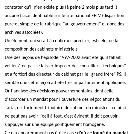
constater qu'il n'en existe plus (à peine 2 mois plus tard !)
aucune trace identifiable sur le site national EELV (disparition
pure et simple de la rubrique "au gouvernement" et donc des
archives associées).
Un élément, qui serait à confirmer-préciser, est celui de la
composition des cabinets ministériels.
Une des leçons de l'épisode 1997-2002 avait été qu'il fallait
veiller à ne pas se laisser imposer des conseillers "techniques"
et a fortiori des directeur de cabinet par le "grand frère" PS; il
semble que cette leçon ait été très imparfaitement appliquée.
Or l'analyse des décisions gouvernementales, dont celle
d'accorder un mandat pour l'ouverture des négociations du
Tafta, est fortement tributaire du cabinet du ministre : celui-ci
ne peut pas avoir l'oeil à tout, c'est évident. Il doit pouvoir
s'appuyer sur une équipe politiquement homogène.
Ce n'a apparemment pas été le cas :
d'où ce loupé du mandat