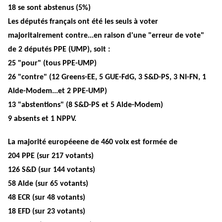
18 se sont abstenus (5%)
Les députés français ont été les seuls à voter
majoritairement contre...en raison d'une "erreur de vote"
de 2 députés PPE (UMP), soit :
25 "pour" (tous PPE-UMP)
26 "contre" (12 Greens-EE, 5 GUE-FdG, 3 S&D-PS, 3 NI-FN, 1
Alde-Modem...et 2 PPE-UMP)
13 "abstentions" (8 S&D-PS et 5 Alde-Modem)
9 absents et 1 NPPV.
La majorité européeene de 460 voix est formée de
204 PPE (sur 217 votants)
126 S&D (sur 144 votants)
58 Alde (sur 65 votants)
48 ECR (sur 48 votants)
18 EFD (sur 23 votants)