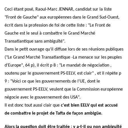
Ceci étant posé, Raoul-Marc JENNAR, candidat sur la liste
"Front de Gauche" aux européennes dans le Grand Sud-Ouest,
écrit dans la profession de foi de cette liste : "Le Front de
Gauche est le seul à combattre le Grand Marché
Transatlantique sans ambiguïté".
Dans le petit ouvrage qu'il diffuse lors de ses réunions publiques
("Le Grand Marché Transatlantique -La menace sur les peuples
d'Europe", 64 p), il écrit p 8 : "Le mandat de négociation ,
soutenu par le gouvernement PS-EELV, est clair" , et il répète p
9 : "Voici ce que les gouvernements de l'UE, dont le
gouvernement PS-EELV, veulent que la Commission européenne
négocie avec le gouvernement des USA".
Il est donc tout aussi clair que
c'est bien EELV qui est accusé
de combattre le projet de Tafta de façon ambigüe.
Alors la question doit être traitée : y a-t-il ou non ambiguïté