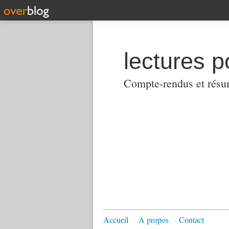
lectures p
Compte-rendus et résumés
Accueil
A propos
Contact