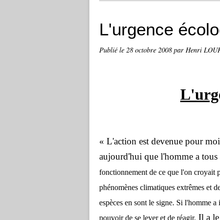
L'urgence écolo
Publié le
28 octobre 2008
par Henri LO
L'urg
« L'action est devenue pour mo
aujourd'hui que l'homme a tous 
fonctionnement de ce que l'on croyait p
phénomènes climatiques extrêmes et des 
espèces en sont le signe. Si l'homme a i
Il a 
pouvoir de se lever et de réagir.