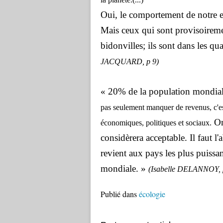
Oui, le comportement de notre es
Mais ceux qui sont provisoireme
bidonvilles; ils sont dans les qua
JACQUARD, p 9)
« 20% de la population mondiale
pas seulement manquer de revenus, c'est 
On
économiques, politiques et sociaux.
considèrera acceptable. Il faut l'
revient aux pays les plus puiss
mondiale. »
(
Isabelle DELANNOY, 
Publié dans
écologie