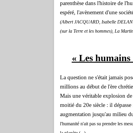
parenthèse dans l'histoire de l'h
espéré, l'avènement d'une sociét
(Albert JACQUARD, Isabelle DELANNO
(sur la Terre et les hommes), La Martin
« Les humains 
La question ne s'était jamais pos
millions au début de l'ère chréti
Mais une véritable explosion de 
moitié du 20e siècle : il dépasse
augmentation jusqu'au milieu d
l'humanité n'ait pas su prendre les mes
la planète.(...)