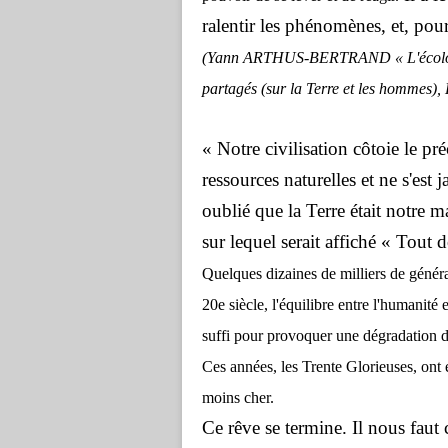
ralentir les phénomènes, et, pour
(Yann ARTHUS-BERTRAND « L'écolog
partagés (sur la Terre et les hommes), 
« Notre civilisation côtoie le pr
ressources naturelles et ne s'es
oublié que la Terre était notre
sur lequel serait affiché « Tout d
Quelques dizaines de milliers de génér
20e siècle, l'équilibre entre l'humanité 
suffi pour provoquer une dégradation de
Ces années, les Trente Glorieuses, ont 
moins cher.
Ce rêve se termine. Il nous faut