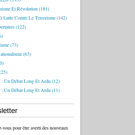
sme Et Révolution
(181)
Et Lutte Contre Le Terrorisme
(142)
ertaires
(122)
6)
lisme
(73)
ationalisme
(63)
0)
(25)
s : Un Débat Long Et Ardu
(12)
s : Un Débat Long Et Ardu
(11)
letter
vous pour être averti des nouveaux