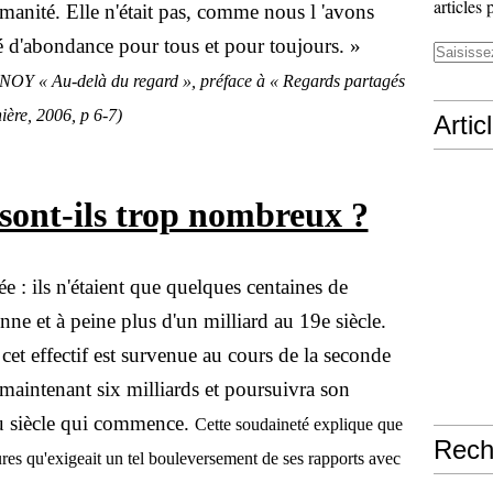
articles 
umanité. Elle n'était pas, comme nous l 'avons
é d'abondance pour tous et pour toujours. »
Y « Au-delà du regard », préface à « Regards partagés
ière, 2006, p 6-7)
Artic
sont-ils trop nombreux ?
ée : ils n'étaient que quelques centaines de
enne et à peine plus d'un milliard au 19e siècle.
cet effectif est survenue au cours de la seconde
 maintenant six milliards et poursuivra son
u siècle qui commence.
Cette soudaineté explique que
Rech
ures qu'exigeait un tel bouleversement de ses rapports avec