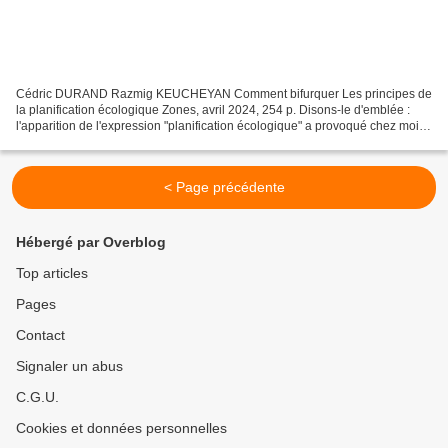
Cédric DURAND Razmig KEUCHEYAN Comment bifurquer Les principes de
la planification écologique Zones, avril 2024, 254 p. Disons-le d'emblée :
l'apparition de l'expression "planification écologique" a provoqué chez moi,
comme chez d'autres militants de...
< Page précédente
Hébergé par Overblog
Top articles
Pages
Contact
Signaler un abus
C.G.U.
Cookies et données personnelles