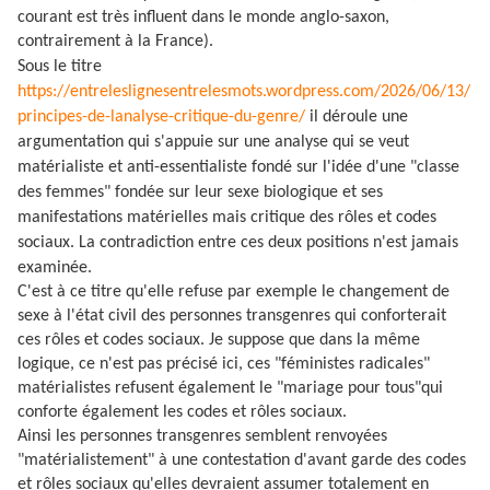
courant est très influent dans le monde anglo-saxon,
contrairement à la France).
Sous le titre
https://entreleslignesentrelesmots.wordpress.com/2026/06/13/
principes-de-lanalyse-critique-du-genre/
il déroule une
argumentation qui s'appuie sur une analyse qui se veut
matérialiste et anti-essentialiste fondé sur l'idée d'une "classe
des femmes" fondée sur leur sexe biologique et ses
manifestations matérielles mais critique des rôles et codes
sociaux. La contradiction entre ces deux positions n'est jamais
examinée.
C'est à ce titre qu'elle refuse par exemple le changement de
sexe à l'état civil des personnes transgenres qui conforterait
ces rôles et codes sociaux. Je suppose que dans la même
logique, ce n'est pas précisé ici, ces "féministes radicales"
matérialistes refusent également le "mariage pour tous"qui
conforte également les codes et rôles sociaux.
Ainsi les personnes transgenres semblent renvoyées
"matérialistement" à une contestation d'avant garde des codes
et rôles sociaux qu'elles devraient assumer totalement en