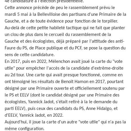
4e candidature à l'élection présidentielle.
Cette annonce précède de peu le rassemblement prévu le
mardi 5 mai à la Bellevilloise des partisans d'une Primaire de la
Gauche, et a de toute évidence pour fonction de le torpiller.
Au-delà de cette petite habileté tactique qui ne fait que planter
un clou de plus dans le cercueil du rassemblement de la
Gauche et des écologistes, déjà préparé par l'attitude des anti-
Faure du PS, de Place publique et du PCF, se pose la question du
sens de cette candidature.
En 2017, puis en 2022, Mélenchon avait joué la carte du "vote
utile" pour empêcher l'accès de la candidate d'extrême-droite
au 2d tour. Une carte qui avait presque fonctionné, comme en
ont témoigné les résultats de Benoît Hamon en 2017, pourtant
désigné par une Primaire ouverte et officiellement soutenu par
le PS et EELV (dont le candidat désigné par une Primaire des
écologistes, Yannick Jadot, s'était retiré à la le demande du
parti EELV), puis ceux des candidats du PS, Anne Hidalgo, et
d'EELV, Yannick Jadot, en 2022.
Aujourd'hui, il joue la carte d'un autre "vote utile" qui n'a pas la
même configuration.