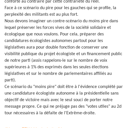
conforté au contraire par cette contrariété du réel.
Face à ce scénario du pire pour les gauches qui se profile, la
perplexité des militants est au plus fort.
Nous devons imaginer un contre-scénario du moins pire dans
lequel préserver les forces vives de la société solidaire et
écologique que nous voulons. Pour cela, préparer des
candidatures écologistes autonomes partout pour les
législatives aura pour double fonction de conserver une
visibilité publique du projet écologiste et un financement public
de notre parti (assis rappelons-le sur le nombre de voix
supérieures à 1% des exprimés dans les seules élections
législatives et sur le nombre de parlementaires affiliés au
parti).
Ce scénario du "moins pire" doit être à l'évidence complété par
une candidature écologiste autonome à la présidentielle sans
objectif de victoire mais avec le seul souci de porter notre
message propre. Ce qui ne préjuge pas des "votes utiles" au 2d
tour nécessaires à la défaite de l'Extrême-droite.