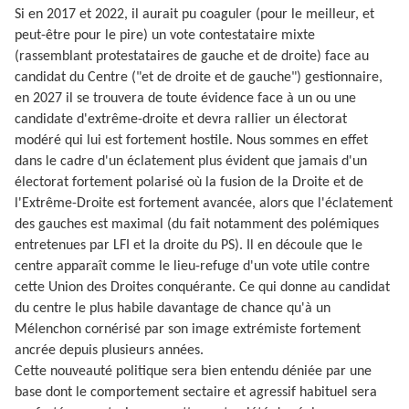
Si en 2017 et 2022, il aurait pu coaguler (pour le meilleur, et
peut-être pour le pire) un vote contestataire mixte
(rassemblant protestataires de gauche et de droite) face au
candidat du Centre ("et de droite et de gauche") gestionnaire,
en 2027 il se trouvera de toute évidence face à un ou une
candidate d'extrême-droite et devra rallier un électorat
modéré qui lui est fortement hostile. Nous sommes en effet
dans le cadre d'un éclatement plus évident que jamais d'un
électorat fortement polarisé où la fusion de la Droite et de
l'Extrême-Droite est fortement avancée, alors que l'éclatement
des gauches est maximal (du fait notamment des polémiques
entretenues par LFI et la droite du PS). Il en découle que le
centre apparaît comme le lieu-refuge d'un vote utile contre
cette Union des Droites conquérante. Ce qui donne au candidat
du centre le plus habile davantage de chance qu'à un
Mélenchon cornérisé par son image extrémiste fortement
ancrée depuis plusieurs années.
Cette nouveauté politique sera bien entendu déniée par une
base dont le comportement sectaire et agressif habituel sera