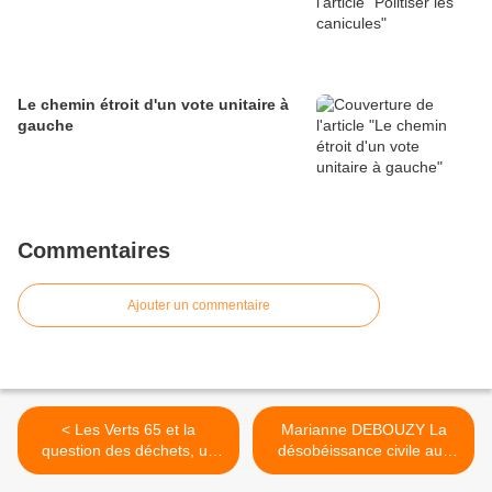
Le chemin étroit d'un vote unitaire à
gauche
Commentaires
Ajouter un commentaire
< Les Verts 65 et la
Marianne DEBOUZY La
question des déchets, un
désobéissance civile aux
bilan personnel
Etats-Unis et en France
1970-2014 >