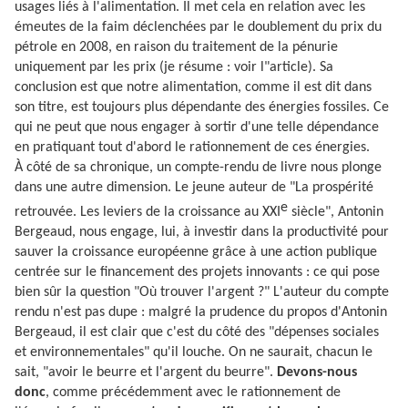
usages liés à l'alimentation. Il met cela en relation avec les
émeutes de la faim déclenchées par le doublement du prix du
pétrole en 2008, en raison du traitement de la pénurie
uniquement par les prix (je résume : voir l"article). Sa
conclusion est que notre alimentation, comme il est dit dans
son titre, est toujours plus dépendante des énergies fossiles. Ce
qui ne peut que nous engager à sortir d'une telle dépendance
en pratiquant tout d'abord le rationnement de ces énergies.
À
côté de sa chronique, un compte-rendu de livre nous plonge
dans une autre dimension. Le jeune auteur de "La prospérité
e
retrouvée. Les leviers de la croissance au XXI
siècle", Antonin
Bergeaud, nous engage, lui, à investir dans la productivité pour
sauver la croissance européenne grâce à une action publique
centrée sur le financement des projets innovants : ce qui pose
bien sûr la question "Où trouver l'argent ?" L'auteur du compte
rendu n'est pas dupe : malgré la prudence du propos d'Antonin
Bergeaud, il est clair que c'est du côté des "dépenses sociales
et environnementales" qu'il louche. On ne saurait, chacun le
sait, "avoir le beurre et l'argent du beurre".
Devons-nous
donc
, comme précédemment avec le rationnement de