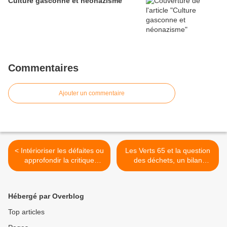
Culture gasconne et néonazisme
Commentaires
Ajouter un commentaire
< Intérioriser les défaites ou
Les Verts 65 et la question
approfondir la critique
des déchets, un bilan
sociale ?
personnel >
Hébergé par Overblog
Top articles