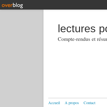
lectures p
Compte-rendus et résumés
Accueil
A propos
Contact