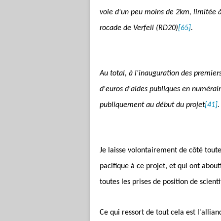
voie d'un peu moins de 2km, limitée 
rocade de Verfeil (RD20)
[65]
.
Au total, à l'inauguration des premie
d'euros d'aides publiques en numérair
publiquement au début du projet
[41]
.
Je laisse volontairement de côté toute
pacifique à ce projet, et qui ont about
toutes les prises de position de scient
Ce qui ressort de tout cela est l'alli