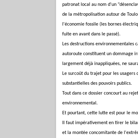
patronat local au nom d'un "désenclav
de la métropolisation autour de Toulo
l'économie fossile (les bornes électri
fuite en avant dans le passé).
Les destructions environnementales ca
autoroute constituent un dommage irré
largement déjà inappliquées, ne saura
Le surcoût du trajet pour les usagers
substantielles des pouvoirs publics.
Tout dans ce dossier concourt au rejet
environnemental.
Et pourtant, cette lutte est pour le 
Il faut impérativement en tirer le bila
et la montée concomitante de l'extrê