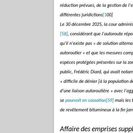
réduction prévues, de la gestion de l'e
différentes juridictions
[1
00]
Le 30 décembre 2025, la cour administr
[58]
, considérant que l'autoroute répo
qu'il n'existe pas « de solution altern
autoroutier » et que les mesures comp
espèces protégées présentes sur la z
public, Frédéric Diard, qui avait nota
« difficile de dénier [à la population
d'une liaison autoroutière » avec l'a
se
pourvoit en cassation
[59]
mais les 
de revêtement bitumineux à la fin jan
Affaire des emprises sup