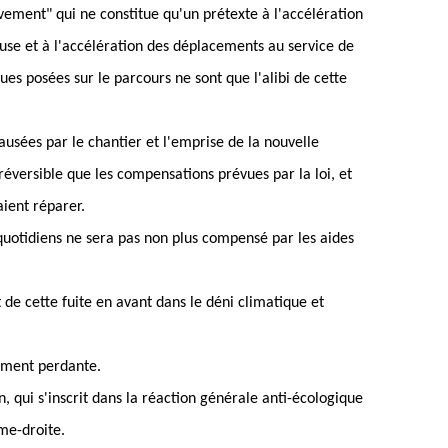
ement" qui ne constitue qu'un prétexte à l'accélération
use et à l'accélération des déplacements au service de
ques posées sur le parcours ne sont que l'alibi de cette
usées par le chantier et l'emprise de la nouvelle
versible que les compensations prévues par la loi, et
ient réparer.
 quotidiens ne sera pas non plus compensé par les aides
 de cette fuite en avant dans le déni climatique et
moment perdante.
n, qui s'inscrit dans la réaction générale anti-écologique
me-droite.