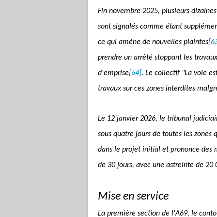
Fin novembre 2025, plusieurs dizaines 
sont signalés comme étant supplément
ce qui amène de nouvelles plaintes
[6
prendre un arrêté stoppant les travau
d'emprise
[64]
. Le collectif "La voie e
travaux sur ces zones interdites malgré
Le 12 janvier 2026, le tribunal judicia
sous quatre jours de toutes les zones
dans le projet initial et prononce de
de 30 jours, avec une astreinte de 20 
Mise en service
La première section de l'A69, le con