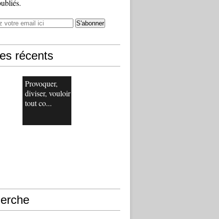
publiés.
les récents
Provoquer,
diviser, vouloir
tout co...
erche