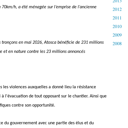
2013
à 70km/h, a été ménagée sur l’emprise de l’ancienne
2012
2011
2010
2009
rs tronçons en mai 2026, Atosca bénéficie de 231 millions
2008
e et en nature contre les 23 millions annoncés
s les violences auxquelles a donné lieu la résistance
i à l'évacuation de tout opposant sur le chantier. Ainsi que
ifiques contre son opportunité.
ance du gouvernement avec une partie des élus et du