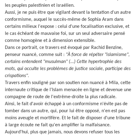
les peuples palestinien et israélien.
Aussi, je ne puis être que vigilant devant la tentation d'un autre
conformisme, auquel le succès-même de Sophia Aram dans
certains milieux l'expose : celui d'une focalisation exclusive, et
le cas échéant de mauvaise foi, sur un seul adversaire pensé
comme homogène et à dimension extensible.
Dans ce portrait, ce travers est évoqué par Rachid Benzine,
penseur nuancé, comme suit :
"
À force de répéter "islamisme",
certains entendent "musulman" (...) Cette hypertrophie des
mots, qui occulte les problèmes de justice sociale, participe des
crispations".
Travers enfin souligné par son soutien non nuancé à Mila, cette
internaute critique de l'Islam menacée en ligne et devenue une
compagne de route de l'extrême-droite la plus radicale.
Ainsi, le fait d'avoir échappé à un conformisme n'évite pas de
tomber dans un autre, qui, pour lui être opposé, n'en est pas
moins aveugle et mortifère. Et le fait de disposer d'une tribune
à large écoute ne fait qu'en amplifier la malfaisance.
Aujourd'hui, plus que jamais, nous devons refuser tous les