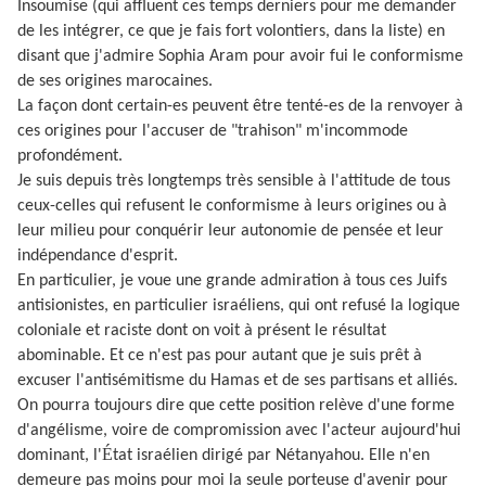
Insoumise (qui affluent ces temps derniers pour me demander
de les intégrer, ce que je fais fort volontiers, dans la liste) en
disant que j'admire Sophia Aram pour avoir fui le conformisme
de ses origines marocaines.
La façon dont certain-es peuvent être tenté-es de la renvoyer à
ces origines pour l'accuser de "trahison" m'incommode
profondément.
Je suis depuis très longtemps très sensible à l'attitude de tous
ceux-celles qui refusent le conformisme à leurs origines ou à
leur milieu pour conquérir leur autonomie de pensée et leur
indépendance d'esprit.
En particulier, je voue une grande admiration à tous ces Juifs
antisionistes, en particulier israéliens, qui ont refusé la logique
coloniale et raciste dont on voit à présent le résultat
abominable. Et ce n'est pas pour autant que je suis prêt à
excuser l'antisémitisme du Hamas et de ses partisans et alliés.
On pourra toujours dire que cette position relève d'une forme
d'angélisme, voire de compromission avec l'acteur aujourd'hui
É
dominant, l'
tat israélien dirigé par Nétanyahou. Elle n'en
demeure pas moins pour moi la seule porteuse d'avenir pour