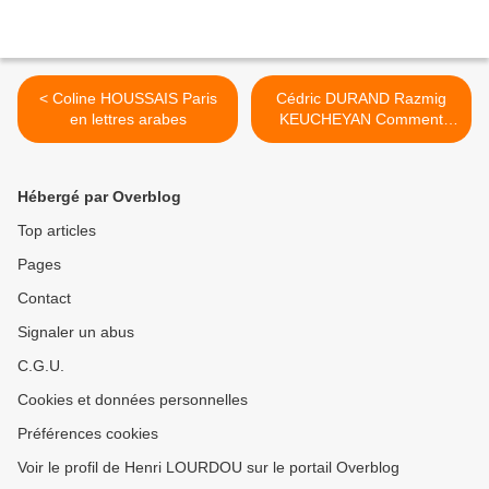
< Coline HOUSSAIS Paris
Cédric DURAND Razmig
en lettres arabes
KEUCHEYAN Comment
bifurquer >
Hébergé par Overblog
Top articles
Pages
Contact
Signaler un abus
C.G.U.
Cookies et données personnelles
Préférences cookies
Voir le profil de Henri LOURDOU sur le portail Overblog