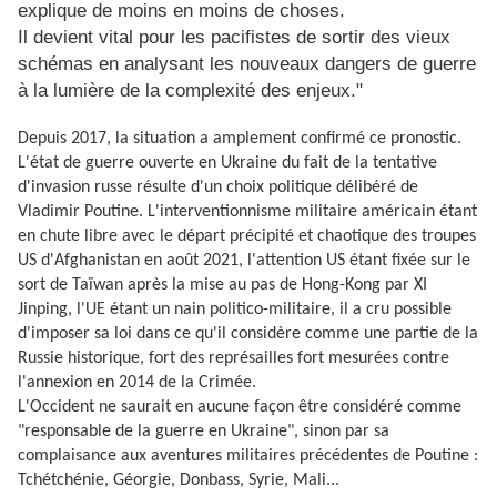
explique de moins en moins de choses.
Il devient vital pour les pacifistes de sortir des vieux
schémas en analysant les nouveaux dangers de guerre
à la lumière de la complexité des enjeux."
Depuis 2017, la situation a amplement confirmé ce pronostic.
L'état de guerre ouverte en Ukraine du fait de la tentative
d'invasion russe résulte d'un choix politique délibéré de
Vladimir Poutine. L'interventionnisme militaire américain étant
en chute libre avec le départ précipité et chaotique des troupes
US d'Afghanistan en août 2021, l'attention US étant fixée sur le
sort de Taïwan après la mise au pas de Hong-Kong par XI
Jinping, l'UE étant un nain politico-militaire, il a cru possible
d'imposer sa loi dans ce qu'il considère comme une partie de la
Russie historique, fort des représailles fort mesurées contre
l'annexion en 2014 de la Crimée.
L'Occident ne saurait en aucune façon être considéré comme
"responsable de la guerre en Ukraine", sinon par sa
complaisance aux aventures militaires précédentes de Poutine :
Tchétchénie, Géorgie, Donbass, Syrie, Mali...