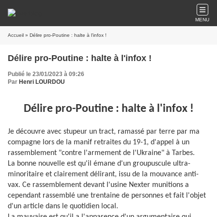
MENU
Accueil
» Délire pro-Poutine : halte à l'infox !
Délire pro-Poutine : halte à l'infox !
Publié le 23/01/2023 à 09:26
Par
Henri LOURDOU
Délire pro-Poutine : halte à l'infox !
Je découvre avec stupeur un tract, ramassé par terre par ma
compagne lors de la manif retraites du 19-1, d'appel à un
rassemblement "contre l'armement de l'Ukraine" à Tarbes.
La bonne nouvelle est qu'il émane d'un groupuscule ultra-
minoritaire et clairement délirant, issu de la mouvance anti-
vax. Ce rassemblement devant l'usine Nexter munitions a
cependant rassemblé une trentaine de personnes et fait l'objet
d'un article dans le quotidien local.