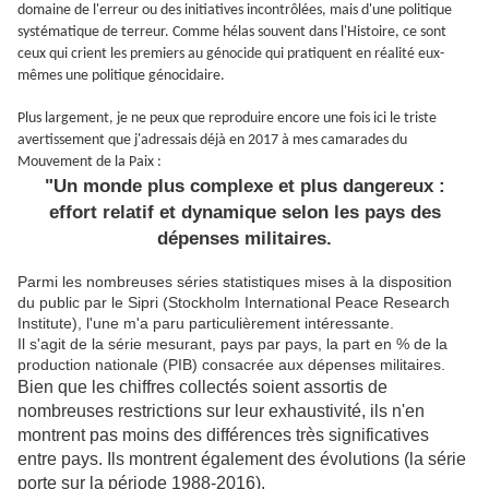
domaine de l'erreur ou des initiatives incontrôlées, mais d'une politique
systématique de terreur. Comme hélas souvent dans l'Histoire, ce sont
ceux qui crient les premiers au génocide qui pratiquent en réalité eux-
mêmes une politique génocidaire.
Plus largement, je ne peux que reproduire encore une fois ici le triste
avertissement que j'adressais déjà en 2017 à mes camarades du
Mouvement de la Paix :
"Un monde plus complexe et plus dangereux :
effort relatif et dynamique selon les pays des
dépenses militaires.
Parmi les nombreuses séries statistiques mises à la disposition
du public par le Sipri (Stockholm International Peace Research
Institute), l'une m'a paru particulièrement intéressante.
Il s'agit de la série mesurant, pays par pays, la part en % de la
production nationale (PIB) consacrée aux dépenses militaires.
Bien que les chiffres collectés soient assortis de
nombreuses restrictions sur leur exhaustivité, ils n'en
montrent pas moins des différences très significatives
entre pays. Ils montrent également des évolutions (la série
porte sur la période 1988-2016).