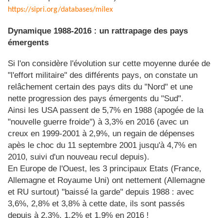
https://sipri.org/databases/milex
Dynamique 1988-2016 : un rattrapage des pays
émergents
Si l'on considère l'évolution sur cette moyenne durée de
"l'effort militaire" des différents pays, on constate un
relâchement certain des pays dits du "Nord" et une
nette progression des pays émergents du "Sud".
Ainsi les USA passent de 5,7% en 1988 (apogée de la
"nouvelle guerre froide") à 3,3% en 2016 (avec un
creux en 1999-2001 à 2,9%, un regain de dépenses
apès le choc du 11 septembre 2001 jusqu'à 4,7% en
2010, suivi d'un nouveau recul depuis).
En Europe de l'Ouest, les 3 principaux Etats (France,
Allemagne et Royaume Uni) ont nettement (Allemagne
et RU surtout) "baissé la garde" depuis 1988 : avec
3,6%, 2,8% et 3,8% à cette date, ils sont passés
depuis à 2,3%, 1,2% et 1,9% en 2016 !