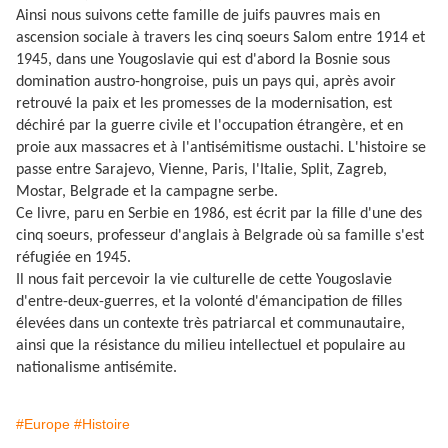
Ainsi nous suivons cette famille de juifs pauvres mais en
ascension sociale à travers les cinq soeurs Salom entre 1914 et
1945, dans une Yougoslavie qui est d'abord la Bosnie sous
domination austro-hongroise, puis un pays qui, après avoir
retrouvé la paix et les promesses de la modernisation, est
déchiré par la guerre civile et l'occupation étrangère, et en
proie aux massacres et à l'antisémitisme oustachi. L'histoire se
passe entre Sarajevo, Vienne, Paris, l'Italie, Split, Zagreb,
Mostar, Belgrade et la campagne serbe.
Ce livre, paru en Serbie en 1986, est écrit par la fille d'une des
cinq soeurs, professeur d'anglais à Belgrade où sa famille s'est
réfugiée en 1945.
Il nous fait percevoir la vie culturelle de cette Yougoslavie
d'entre-deux-guerres, et la volonté d'émancipation de filles
élevées dans un contexte très patriarcal et communautaire,
ainsi que la résistance du milieu intellectuel et populaire au
nationalisme antisémite.
#Europe
#Histoire