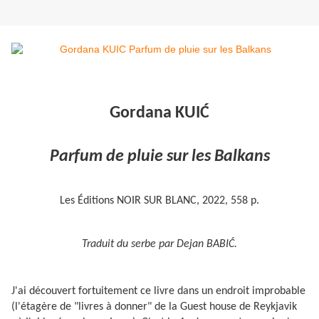
Gordana KUIĆ
Parfum de pluie sur les Balkans
Les
É
ditions NOIR SUR BLANC, 2022, 558 p.
Traduit du serbe par Dejan BABI
Ć
.
J'ai découvert fortuitement ce livre dans un endroit improbable
(l'étagère de "livres à donner" de la Guest house de Reykjavik