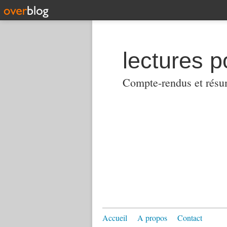
lectures p
Compte-rendus et résumés
Accueil
A propos
Contact