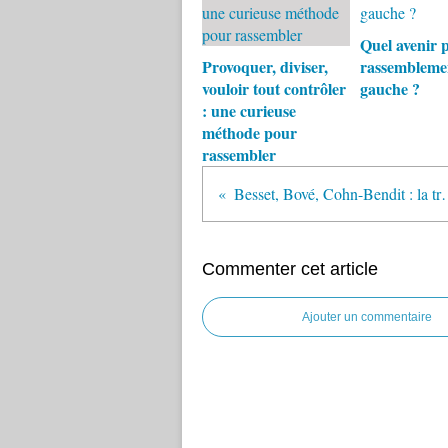
Quel avenir p
Provoquer, diviser,
rassembleme
vouloir tout contrôler
gauche ?
: une curieuse
méthode pour
rassembler
Besset, Bové, Cohn-Be
Commenter cet article
Ajouter un commentaire