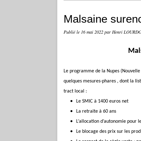
Malsaine suren
Publié le
16 mai 2022
par Henri LOURD
Mal
Le programme de la Nupes (Nouvelle 
quelques mesures-phares , dont la li
tract local :
Le SMIC à 1400 euros net
La retraite à 60 ans
L’allocation d’autonomie pour l
Le blocage des prix sur les pro