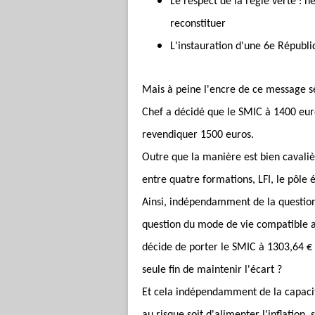
Le respect de la règle verte : n
reconstituer
L'instauration d'une 6e Républi
Mais à peine l'encre de ce message s
Chef a décidé que le SMIC à 1400 euros 
revendiquer 1500 euros.
Outre que la manière est bien cavali
entre quatre formations, LFI, le pôle é
Ainsi, indépendamment de la question 
question du mode de vie compatible av
décide de porter le SMIC à 1303,64 € 
seule fin de maintenir l'écart ?
Et cela indépendamment de la capacit