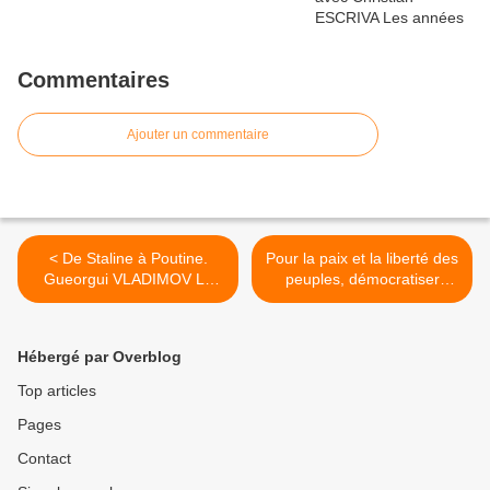
Commentaires
Ajouter un commentaire
< De Staline à Poutine.
Pour la paix et la liberté des
Gueorgui VLADIMOV Le
peuples, démocratiser
fidèle Rouslan
l'ONU >
Hébergé par Overblog
Top articles
Pages
Contact