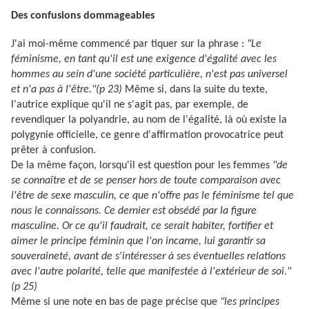
Des confusions dommageables
J'ai moi-même commencé par tiquer sur la phrase :
"Le
féminisme, en tant qu'il est une exigence d'égalité avec les
hommes au sein d'une société particulière, n'est pas universel
et n'a pas à l'être."(p 23)
Même si, dans la suite du texte,
l'autrice explique qu'il ne s'agit pas, par exemple, de
revendiquer la polyandrie, au nom de l'égalité, là où existe la
polygynie officielle, ce genre d'affirmation provocatrice peut
prêter à confusion.
De la même façon, lorsqu'il est question pour les femmes
"de
se connaître et de se penser hors de toute comparaison avec
l'être de sexe masculin, ce que n'offre pas le féminisme tel que
nous le connaissons. Ce dernier est obsédé par la figure
masculine. Or ce qu'il faudrait, ce serait habiter, fortifier et
aimer le principe féminin que l'on incarne, lui garantir sa
souveraineté, avant de s'intéresser à ses éventuelles relations
avec l'autre polarité, telle que manifestée à l'extérieur de soi."
(p 25)
Même si une note en bas de page précise que
"les principes