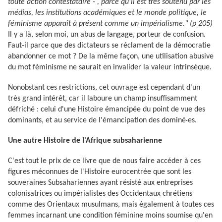
toute action contestataire - , parce qu'il est très soutenu par les
médias, les institutions académiques et le monde politique, le
féminisme apparaît à présent comme un impérialisme." (p 205)
Il y a là, selon moi, un abus de langage, porteur de confusion.
Faut-il parce que des dictateurs se réclament de la démocratie
abandonner ce mot ? De la même façon, une utilisation abusive
du mot féminisme ne saurait en invalider la valeur intrinsèque.
Nonobstant ces restrictions, cet ouvrage est cependant d'un
très grand intérêt, car il laboure un champ insuffisamment
défriché : celui d'une Histoire émancipée du point de vue des
dominants, et au service de l'émancipation des dominé·es.
Une autre Histoire de l'Afrique subsaharienne
C'est tout le prix de ce livre que de nous faire accéder à ces
figures méconnues de l'Histoire eurocentrée que sont les
souveraines Subsahariennes ayant résisté aux entreprises
colonisatrices ou impérialistes des Occidentaux chrétiens
comme des Orientaux musulmans, mais également à toutes ces
femmes incarnant une condition féminine moins soumise qu'en