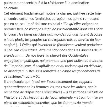
puissamment contribué à la résistance à la domination
coloniale.
Cet élément fondamental motive la charge, justifiée cette fois-
ci, contre certaines féministes européennes qui ne remettent
pas en cause l'impérialisme colonial :
"Ce qu'elles exigent en
premier lieu, ce n'est pas la fin de l'occidentalité dont elles sont
le joyau : les biens arrachés aux mondes conquis furent déposés
à leurs pieds, les peuples de ces espaces mis au service de leur
confort (...) Celles qui inventent le féminisme veulent participer
à l'oeuvre civilisatrice, être mentionnées dans les annales de la
grandeur. (...) De nos jours, la plupart des Occidentales
engagées en politique, qui prennent une part active au maintien
de l'impérialisme, du capitalisme et du racisme qui en découle,
se disent féministes sans remettre en cause les fondements de
ce système." (pp 59-60)
Il en découle que
"c'est par l'assainissement des rapports
qu'entretiennent les femmes les unes avec les autres, par la
recherche de dispositions réparatrices – à l'égard des méfaits de
l'Histoire et des inégalités de façon générale – et par la mise en
place de solidarités concrètes, que les femmes du monde