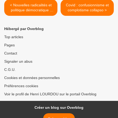
< Nouvelles radicalités et
Covid : confusionnisme et
politique démocratique :
complotisme collapso >
apports et limites des
intellectuels
Hébergé par Overblog
Top articles
Pages
Contact
Signaler un abus
C.G.U.
Cookies et données personnelles
Préférences cookies
Voir le profil de Henri LOURDOU sur le portail Overblog
Créer un blog sur Overblog