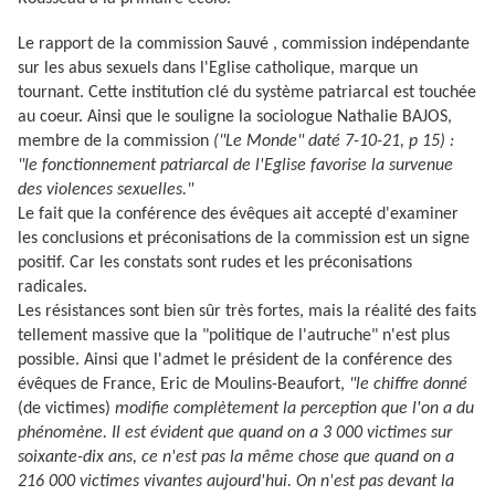
Le rapport de la commission Sauvé , commission indépendante
sur les abus sexuels dans l'Eglise catholique, marque un
tournant. Cette institution clé du système patriarcal est touchée
au coeur. Ainsi que le souligne la sociologue Nathalie BAJOS,
membre de la commission
("Le Monde" daté 7-10-21, p 15) :
"le fonctionnement patriarcal de l'Eglise favorise la survenue
des violences sexuelles."
Le fait que la conférence des évêques ait accepté d'examiner
les conclusions et préconisations de la commission est un signe
positif. Car les constats sont rudes et les préconisations
radicales.
Les résistances sont bien sûr très fortes, mais la réalité des faits
tellement massive que la "politique de l'autruche" n'est plus
possible. Ainsi que l'admet le président de la conférence des
évêques de France, Eric de Moulins-Beaufort,
"le chiffre donné
(de victimes)
modifie complètement la perception que l'on a du
phénomène. Il est évident que quand on a 3 000 victimes sur
soixante-dix ans, ce n'est pas la même chose que quand on a
216 000 victimes vivantes aujourd'hui. On n'est pas devant la