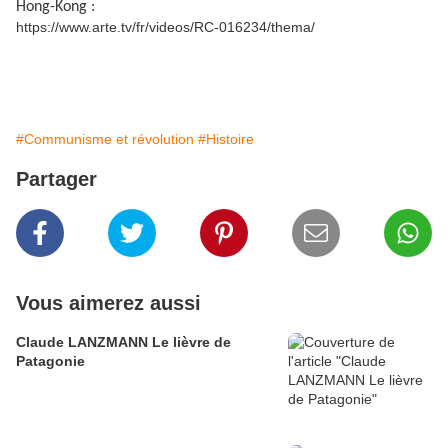
Hong-Kong :
https://www.arte.tv/fr/videos/RC-016234/thema/
#Communisme et révolution
#Histoire
Partager
Vous aimerez aussi
Claude LANZMANN Le lièvre de
Patagonie