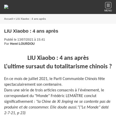
MENU
Accueil
» LIU Xiaobo : 4 ans après
LIU Xiaobo : 4 ans après
Publié le 13/07/2021 à 15:41
Par
Henri LOURDOU
LIU Xiaobo : 4 ans après
L'ultime sursaut du totalitarisme chinois ?
En ce mois de juillet 2021, le Parti Communiste Chinois fête
spectaculairement son centenaire.
Dans une série de trois articles consacrés à l'événement, le
correspondant du "Monde" Frédéric LEMA
Î
TRE conclut
significativement :
"la Chine de XI Jinping ne se contente pas de
produire et de consommer. Elle doute aussi."("Le Monde" daté
2-7-21, p 23)