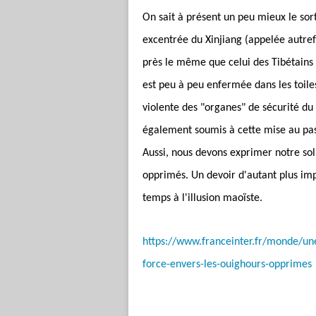
On sait à présent un peu mieux le sor
excentrée du Xinjiang (appelée autrefo
près le même que celui des Tibétains 
est peu à peu enfermée dans les toiles
violente des "organes" de sécurité du
également soumis à cette mise au pas 
Aussi, nous devons exprimer notre sol
opprimés. Un devoir d'autant plus im
temps à l'illusion maoïste.
https://www.franceinter.fr/monde/une
force-envers-les-ouighours-opprimes