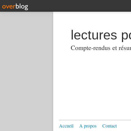
lectures p
Compte-rendus et résumés
Accueil
A propos
Contact