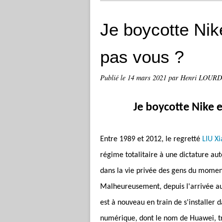
Je boycotte Nik
pas vous ?
Publié le
14 mars 2021
par Henri LOUR
Je boycotte Nike 
Entre 1989 et 2012, le regretté
LIU X
régime totalitaire à une dictature aut
dans la vie privée des gens du moment 
Malheureusement, depuis l'arrivée au p
est à nouveau en train de s'installer 
numérique, dont le nom de Huawei, trè