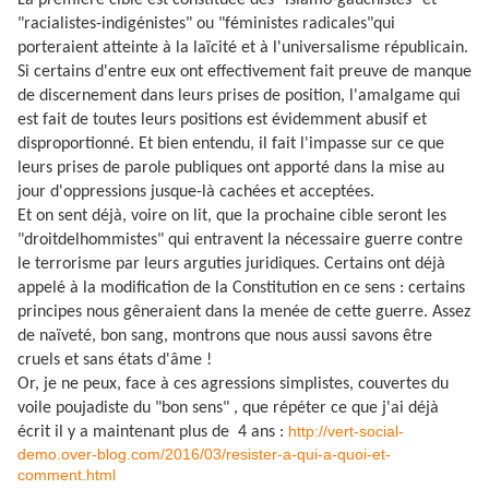
La première cible est constituée des "islamo-gauchistes" et
"racialistes-indigénistes" ou "féministes radicales"qui
porteraient atteinte à la laïcité et à l'universalisme républicain.
Si certains d'entre eux ont effectivement fait preuve de manque
de discernement dans leurs prises de position, l'amalgame qui
est fait de toutes leurs positions est évidemment abusif et
disproportionné. Et bien entendu, il fait l'impasse sur ce que
leurs prises de parole publiques ont apporté dans la mise au
jour d'oppressions jusque-là cachées et acceptées.
Et on sent déjà, voire on lit, que la prochaine cible seront les
"droitdelhommistes" qui entravent la nécessaire guerre contre
le terrorisme par leurs arguties juridiques. Certains ont déjà
appelé à la modification de la Constitution en ce sens : certains
principes nous gêneraient dans la menée de cette guerre. Assez
de naïveté, bon sang, montrons que nous aussi savons être
cruels et sans états d'âme !
Or, je ne peux, face à ces agressions simplistes, couvertes du
voile poujadiste du "bon sens" , que répéter ce que j'ai déjà
http://vert-social-
écrit il y a maintenant plus de 4 ans :
demo.over-blog.com/2016/03/resister-a-qui-a-quoi-et-
comment.html