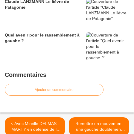
Claude LANZMANN Le lièvre de
Patagonie
Quel avenir pour le rassemblement à
gauche ?
Commentaires
Ajouter un commentaire
< Avec Mireille DELMAS -
Remettre en mouvement
MARTY en défense de la
une gauche doublement