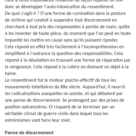
Face à cette impuissance ressentie de façon répétée on voit
donc se développer l'auto-intoxication du ressentiment.
De quoi s'agit-il ? D'une forme de rumination dans la posture
de victime qui conduit à suspendre tout discernement en
cherchant à tout prix des responsables à portée de main, quitte
à les inventer de toute pièce, du moment que l'on peut en toute
impunité les mettre en cause sans qu'ils puissent riposter.
Cela répond en effet très facilement à l'incompréhension en
simplifiant à l'outrance la question des responsabilités. Cela
répond à la désolation en trouvant une forme de réparation par
la vengeance. Cela répond à la colère en donnant un objet à la
haine.
Le ressentiment fut le moteur psycho-affectif de tous les
mouvements totalitaires du XXe siècle. Aujourd'hui, il nourrit
les radicalisations auxquelles on assiste, et qui débutent par
une panne de discernement. Se prolongent par des prises de
position outrancières. Et risquent de se terminer par un
véritable climat de guerre civile dans lequel tous les
extrémismes vont faire leur miel.
Panne de discernement