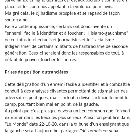
surveillance en ligne des sites et réseaux sociaux s'est mise en
place, et les contenus appelant à la violence poursuivis.
Malgré cela, le djihadisme prospère et se répand de façon
souterraine.
Face à cette impuissance, certains ont donc inventé un
"ennemi" facile à identifier et à toucher : "l'islamo-gauchisme"
de certains intellectuels et journalistes et le "racialisme-
indigénisme" de certains militants de l'antiracisme de seconde
génération. Ceux-ci seraient donc les responsables de tout, à
défaut de pouvoir toucher les autres.
Prises de position outrancières
Cette désignation d'un ennemi facile à identifier et à combattre
conduit à des analyses clivantes permettant de stigmatiser des
adversaires politiques, mais surtout à diviser artificiellement le
camp, pourtant bien mal en point, de la gauche.
Au point que c'est presque devenu un lieu commun que l'on voit
exprimer dans les lieux les plus sérieux. Ainsi l'on peut lire dans
"Le Monde" daté 22-10-20, dans la tribune d'un enseignant que
la gauche serait aujourd'hui partagée
"désormais en deux