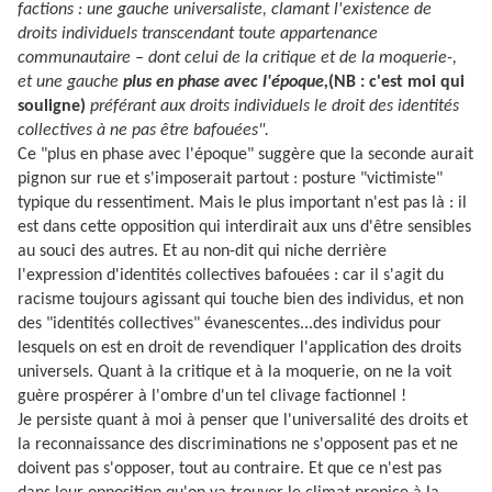
factions : une gauche universaliste, clamant l'existence de
droits individuels transcendant toute appartenance
communautaire – dont celui de la critique et de la moquerie-,
et une gauche
plus en phase avec l'époque,
(NB : c'est moi qui
souligne)
préférant aux droits individuels le droit des identités
collectives à ne pas être bafouées".
Ce "plus en phase avec l'époque" suggère que la seconde aurait
pignon sur rue et s'imposerait partout : posture "victimiste"
typique du ressentiment. Mais le plus important n'est pas là : il
est dans cette opposition qui interdirait aux uns d'être sensibles
au souci des autres. Et au non-dit qui niche derrière
l'expression d'identités collectives bafouées : car il s'agit du
racisme toujours agissant qui touche bien des individus, et non
des "identités collectives" évanescentes...des individus pour
lesquels on est en droit de revendiquer l'application des droits
universels. Quant à la critique et à la moquerie, on ne la voit
guère prospérer à l'ombre d'un tel clivage factionnel !
Je persiste quant à moi à penser que l'universalité des droits et
la reconnaissance des discriminations ne s'opposent pas et ne
doivent pas s'opposer, tout au contraire. Et que ce n'est pas