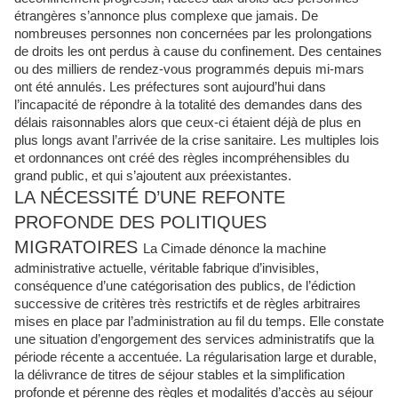
étrangères s’annonce plus complexe que jamais.
De
nombreuses personnes non concernées par les prolongations
de droits les ont perdus à cause du confinement. Des centaines
ou des milliers de rendez-vous programmés depuis mi-mars
ont été annulés. Les préfectures sont aujourd’hui dans
l’incapacité de répondre à la totalité des demandes dans des
délais raisonnables alors que ceux-ci étaient déjà de plus en
plus longs avant l’arrivée de la crise sanitaire. Les multiples lois
et ordonnances ont créé des règles incompréhensibles du
grand public, et qui s’ajoutent aux préexistantes.
LA NÉCESSITÉ D’UNE REFONTE
PROFONDE DES POLITIQUES
MIGRATOIRES
La Cimade dénonce la machine
administrative actuelle, véritable fabrique d’invisibles,
conséquence d’une catégorisation des publics, de l’édiction
successive de critères très restrictifs et de règles arbitraires
mises en place par l’administration au fil du temps. Elle constate
une situation d’engorgement des services administratifs que la
période récente a accentuée. La régularisation large et durable,
la délivrance de titres de séjour stables et la simplification
profonde et pérenne des règles et modalités d’accès au séjour