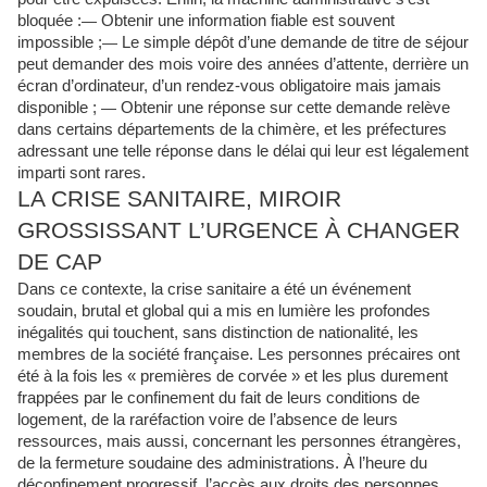
bloquée :
—
Obtenir une information fiable est souvent
impossible ;
—
Le simple dépôt d’une demande de titre de séjour
peut demander des mois voire des années d’attente, derrière un
écran d’ordinateur, d’un rendez-vous obligatoire mais jamais
disponible ;
—
Obtenir une réponse sur cette demande relève
dans certains départements de la chimère, et les préfectures
adressant une telle réponse dans le délai qui leur est légalement
imparti sont rares.
LA CRISE SANITAIRE, MIROIR
GROSSISSANT L’URGENCE À CHANGER
DE CAP
Dans ce contexte, la crise sanitaire a été un événement
soudain, brutal et global qui a mis en lumière les profondes
inégalités qui touchent, sans distinction de nationalité, les
membres de la société française. Les personnes précaires ont
été à la fois les « premières de corvée » et les plus durement
frappées par le confinement du fait de leurs conditions de
logement, de la raréfaction voire de l’absence de leurs
ressources, mais aussi, concernant les personnes étrangères,
de la fermeture soudaine des administrations. À l’heure du
déconfinement progressif, l’accès aux droits des personnes