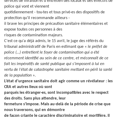
services de livraison et d'entretien des locaux et des effectifs de
police qui vont et viennent
quotidiennement - tou·tes et tous privé·es des dispositifs de
protection qu’il recommande ailleurs -
il brave les principes de précaution sanitaire élémentaires et
expose toutes ces personnes à des
risques de contamination majeurs.
C'est ce qu'a déjà admis, le 15 avril, le juge des référés du
tribunal administratif de Paris en estimant que «
le préfet de
police (…) entretient le foyer de contamination qui a été
récemment identifié au sein de ce centre, et méconnaît de ce
fait les impératifs de santé publique qui s’imposent à lui en
vertu de l’état de catastrophe sanitaire mettant en péril la santé
de la population
».
L’état d’urgence sanitaire doit agir comme un révélateur : les
CRA et autres lieux où sont
parqués les étranger·es, sont incompatibles avec le respect
des droits. Sans plus attendre, leur
fermeture s’impose. Mais au-delà de la période de crise que
nous traversons, qui en démontre
de façon criante le caractère discriminatoire et mortifère, il