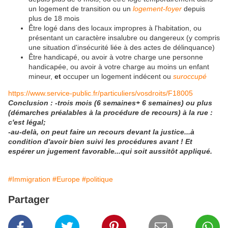
un logement de transition ou un
logement-foyer
depuis
plus de 18 mois
Être logé dans des locaux impropres à l'habitation, ou
présentant un caractère insalubre ou dangereux (y compris
une situation d'insécurité liée à des actes de délinquance)
Être handicapé, ou avoir à votre charge une personne
handicapée, ou avoir à votre charge au moins un enfant
mineur,
et
occuper un logement indécent ou
suroccupé
https://www.service-public.fr/particuliers/vosdroits/F18005
Conclusion : -trois mois (6 semaines+ 6 semaines) ou plus
(démarches préalables à la procédure de recours) à la rue :
c'est légal;
-au-delà, on peut faire un recours devant la justice...à
condition d'avoir bien suivi les procédures avant ! Et
espérer un jugement favorable...qui soit aussitôt appliqué.
#Immigration
#Europe
#politique
Partager