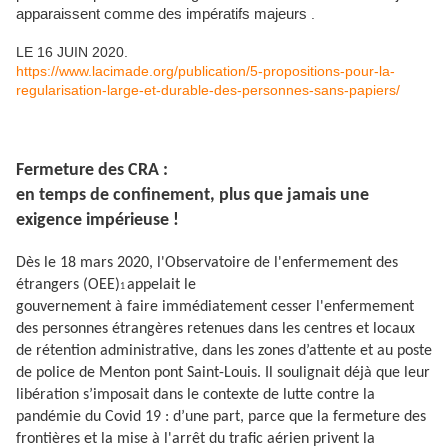
apparaissent comme des impératifs majeurs
.
LE 16 JUIN 2020.
https://www.lacimade.org/publication/5-propositions-pour-la-
regularisation-large-et-durable-des-personnes-sans-papiers/
Fermeture des CRA :
en temps de confinement, plus que jamais une
exigence impérieuse !
Dès le 18 mars 2020, l'Observatoire de l'enfermement des
étrangers (OEE)
appelait le
1
gouvernement à faire immédiatement cesser l'enfermement
des personnes étrangères retenues dans les centres et locaux
de rétention administrative, dans les zones d’attente et au poste
de police de Menton pont Saint-Louis. Il soulignait déjà que leur
libération s’imposait dans le contexte de lutte contre la
pandémie du Covid 19 : d’une part, parce que la fermeture des
frontières et la mise à l'arrêt du trafic aérien privent la