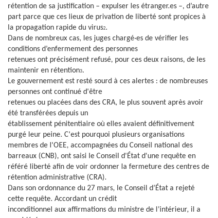
rétention de sa justification – expulser les étranger.es –, d’autre
part parce que ces lieux de privation de liberté sont propices à
la propagation rapide du virus
.
2
Dans de nombreux cas, les juges chargé·es de vérifier les
conditions d’enfermement des personnes
retenues ont précisément refusé, pour ces deux raisons, de les
maintenir en rétention
.
3
Le gouvernement est resté sourd à ces alertes : de nombreuses
personnes ont continué d'être
retenues ou placées dans des CRA, le plus souvent après avoir
été transférées depuis un
établissement pénitentiaire où elles avaient définitivement
purgé leur peine. C'est pourquoi plusieurs organisations
membres de l'OEE, accompagnées du Conseil national des
barreaux (CNB), ont saisi le Conseil d'État d'une requête en
référé liberté afin de voir ordonner la fermeture des centres de
rétention administrative (CRA).
Dans son ordonnance du 27 mars, le Conseil d’État a rejeté
cette requête. Accordant un crédit
inconditionnel aux affirmations du ministre de l’intérieur, il a