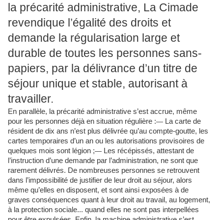
la précarité administrative, La Cimade
revendique l’égalité des droits et
demande la régularisation large et
durable de toutes les personnes sans-
papiers, par la délivrance d’un titre de
séjour unique et stable, autorisant à
travailler.
En parallèle, la précarité administrative s’est accrue, même
pour les personnes déjà en situation régulière :
—
La carte de
résident de dix ans n’est plus délivrée qu’au compte-goutte, les
cartes temporaires d’un an ou les autorisations provisoires de
quelques mois sont légion ;
—
Les récépissés, attestant de
l’instruction d’une demande par l’administration, ne sont que
rarement délivrés. De nombreuses personnes se retrouvent
dans l’impossibilité de justifier de leur droit au séjour, alors
même qu’elles en disposent, et sont ainsi exposées à de
graves conséquences quant à leur droit au travail, au logement,
à la protection sociale... quand elles ne sont pas interpellées
pour être expulsées. Enfin, la machine administrative s’est