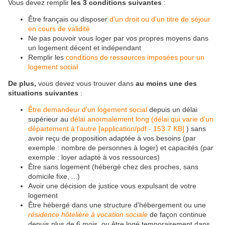
Vous devez remplir
les 3 conditions suivantes
:
Être français ou disposer
d'un droit ou d'un titre de séjour
en cours de validité
Ne pas pouvoir vous loger par vos propres moyens dans
un logement décent et indépendant
Remplir les
conditions de ressources imposées pour un
logement social
De plus,
vous devez vous trouver dans
au moins une des
situations suivantes
:
Être demandeur d'un logement social
depuis un délai
supérieur au
délai anormalement long (délai qui varie d'un
département à l'autre [application/pdf - 153.7 KB]
) sans
avoir reçu de proposition adaptée à vos besoins (par
exemple : nombre de personnes à loger) et capacités (par
exemple : loyer adapté à vos ressources)
Être sans logement (hébergé chez des proches, sans
domicile fixe, ...)
Avoir une décision de justice vous expulsant de votre
logement
Être hébergé dans une structure d'hébergement ou une
résidence hôtelière à vocation sociale
de façon continue
depuis plus de 6 mois, ou être logé temporairement dans