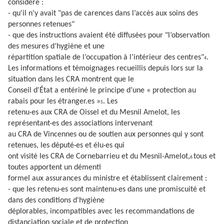
considéré :
- qu'il n'y avait "pas de carences dans l’accès aux soins des
personnes retenues"
- que des instructions avaient été diffusées pour "l’observation
des mesures d’hygiène et une
répartition spatiale de l’occupation à l’intérieur des centres"
.
4
Les informations et témoignages recueillis depuis lors sur la
situation dans les CRA montrent que le
Conseil d'État a entériné le principe d’une « protection au
rabais pour les étranger.es »
. Les
5
retenu·es aux CRA de Oissel et du Mesnil Amelot, les
représentant·es des associations intervenant
au CRA de Vincennes ou de soutien aux personnes qui y sont
retenues, les député·es et élu·es qui
ont visité les CRA de Cornebarrieu et du Mesnil-Amelot,
tous et
6
toutes apportent un démenti
formel aux assurances du ministre et établissent clairement :
- que les retenu·es sont maintenu·es dans une promiscuité et
dans des conditions d'hygiène
déplorables, incompatibles avec les recommandations de
distanciation sociale et de protection