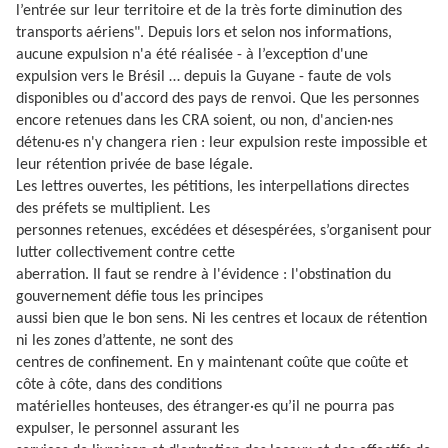
l’entrée sur leur territoire et de la très forte diminution des
transports aériens". Depuis lors et selon nos informations,
aucune expulsion n'a été réalisée - à l’exception d'une
expulsion vers le Brésil … depuis la Guyane - faute de vols
disponibles ou d'accord des pays de renvoi. Que les personnes
encore retenues dans les CRA soient, ou non, d'ancien·nes
détenu·es n'y changera rien : leur expulsion reste impossible et
leur rétention privée de base légale.
Les lettres ouvertes, les pétitions, les interpellations directes
des préfets se multiplient. Les
personnes retenues, excédées et désespérées, s’organisent pour
lutter collectivement contre cette
aberration. Il faut se rendre à l'évidence : l'obstination du
gouvernement défie tous les principes
aussi bien que le bon sens. Ni les centres et locaux de rétention
ni les zones d’attente, ne sont des
centres de confinement. En y maintenant coûte que coûte et
côte à côte, dans des conditions
matérielles honteuses, des étranger·es qu’il ne pourra pas
expulser, le personnel assurant les