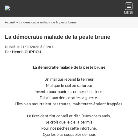
MENU
Accueil
» La démocratie malade de la peste brune
La démocratie malade de la peste brune
Publié le 11/01/2020 à 09:03
Par
Henri LOURDOU
La démocratie malade de la peste brune
Un mal qui répand la terreur
Mal que le ciel en sa fureur
Inventa pour punir les crimes de la terre
Faisait aux démocraties la guerre.
Elles n'en mourraient pas toutes, mais toutes étaient frappées.
Le Président tint conseil et dit : "Mes chers amis,
Je crois que le ciel a permis
Pour nos péchés cette infortune.
Que les plus coupables de nous