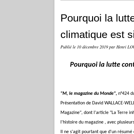
Pourquoi la lut
climatique est si 
Publié le
10 décembre 2019
par Henri L
Pourquoi la lutte con
"M, le magazine du Monde",
n°424 du
Présentation de David WALLACE-WELLS
Magazine", dont l'article "La Terre inh
l'histoire du magazine , avec plusieur
Il ne s'agit pourtant que d'un résumé d