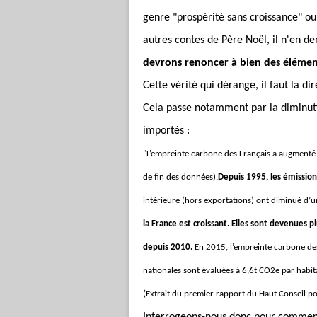
genre "prospérité sans croissance" ou 
autres contes de Père Noël, il n'en 
devrons renoncer à bien des élément
Cette vérité qui dérange, il faut la dir
Cela passe notamment par la diminut
importés :
"L’empreinte carbone des Français a augmenté 
de fin des données).
Depuis 1995, les émission
intérieure (hors exportations) ont diminué d’
la France est croissant. Elles sont devenues 
depuis 2010.
En 2015, l’empreinte carbone des
nationales sont évaluées à 6,6t CO2e par habit
(Extrait du premier rapport du Haut Conseil pou