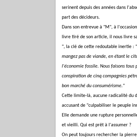
serinent depuis des années dans l'abs
part des décideurs.
Dans son entrevue à "M", à l'occasion 
livre tiré de son article, il nous livr
", la clé de cette redoutable inertie :
mangez pas de viande, en étant le cit
l'économie fossile. Nous faisons tous p
conspiration de cinq compagnies pétrol
bon marché du consumérisme."
Cette limite-là, aucune radicalité du 
accusant de "culpabiliser le peuple in
Elle demande une rupture personnelle
et vieilli. Qui est prêt à l'assumer ?
On peut toujours rechercher la pierre 