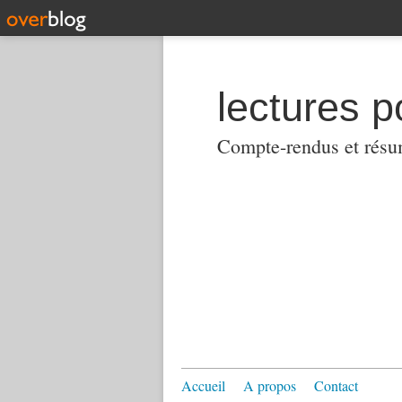
lectures p
Compte-rendus et résumés
Accueil
A propos
Contact