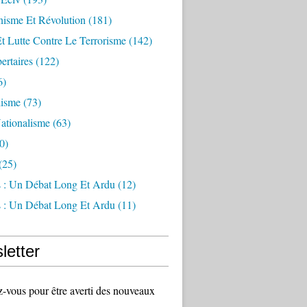
sme Et Révolution
(181)
Et Lutte Contre Le Terrorisme
(142)
ertaires
(122)
6)
lisme
(73)
ationalisme
(63)
0)
(25)
s : Un Débat Long Et Ardu
(12)
s : Un Débat Long Et Ardu
(11)
letter
vous pour être averti des nouveaux