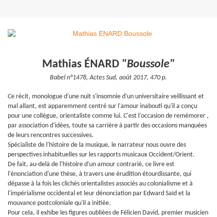
Mathias ÉNARD
"Boussole"
Babel n°1478, Actes Sud, août 2017, 470 p.
Ce récit, monologue d'une nuit s'insomnie d'un universitaire veillissant et
mal allant, est apparemment centré sur l'amour inabouti qu'il a conçu
pour une collègue, orientaliste comme lui. C'est l'occasion de remémorer ,
par association d'idées, toute sa carrière à partir des occasions manquées
de leurs rencontres successives.
Spécialiste de l'histoire de la musique, le narrateur nous ouvre des
perspectives inhabituelles sur les rapports musicaux Occident/Orient.
De fait, au-delà de l'histoire d'un amour contrarié, ce livre est
l'énonciation d'une thèse, à travers une érudition étourdissante, qui
dépasse à la fois les clichés orientalistes associés au colonialisme et à
l'impérialisme occidental et leur dénonciation par Edward Saïd et la
mouvance postcoloniale qu'il a initiée.
Pour cela, il exhibe les figures oubliées de Félicien David, premier musicien