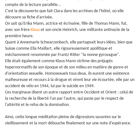
compte de la lecture parallèle...
C'est la découverte que fait Clara dans les archives de l'hôtel, où elle
découvre sa fiche d'arrivée.
On sait qu'Erika Mann, actrice et écrivaine, fille de Thomas Mann, fut,
avec son frère
Klaus
et son oncle Heinrich, une militante antinazie de la
première heure.
Quant à Annemarie Schwarzenbach, elle partageait leurs idées, bien que
Suisse comme Ella Maillart, elle rigoureusement apolitique et
méchamment renommée par Frantz Ritter "la nonne gyrovague".
Elle était également comme Klaus Mann victime des préjugés
hypernormatifs de son époque et de son milieu en matière de genre et
d'orientation sexuelle. Homosexuels tous deux, ils eurent une existence
malheureuse et recours à la drogue et virent leur vie écourtée, elle par un
accident de vélo en 1944, lui par le suicide en 1949.
Ces marginaux disent un autre rapport entre Occident et Orient : celui de
la recherche de la liberté l'un par l'autre, qui passe par le respect de
l'altérité et le refus de la domination.
Ainsi, cette longue méditation pleine de digressions savantes sur le
vieillissement et la mort débouche finalement sur une note d'espérance.