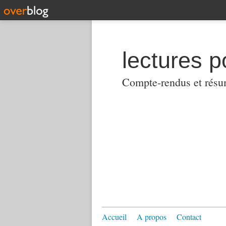
lectures p
Compte-rendus et résumés
Accueil
A propos
Contact