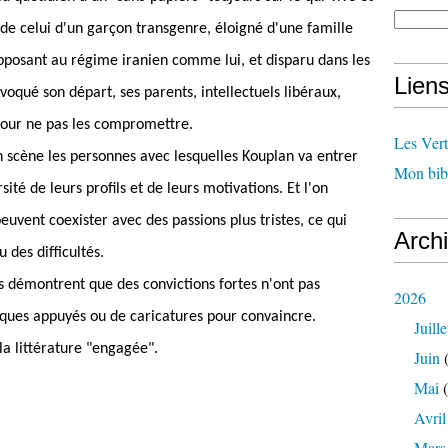
 de celui d'un garçon transgenre, éloigné d'une famille
opposant au régime iranien comme lui, et disparu dans les
Lien
oqué son départ, ses parents, intellectuels libéraux,
 pour ne pas les compromettre.
Les Ver
scène les personnes avec lesquelles Kouplan va entrer
Mon bib
sité de leurs profils et de leurs motivations. Et l'on
euvent coexister avec des passions plus tristes, ce qui
Arch
 des difficultés.
es démontrent que des convictions fortes n'ont pas
2026
ques appuyés ou de caricatures pour convaincre.
Juille
la littérature "engagée".
Juin
(
Mai
(
Avril
Mars