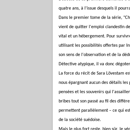
quatre ans, à l'issue desquels il pou
Dans le premier tome de la série, "Cha
vient de quitter l'emploi clandestin 
vital et un hébergement. Pour survivr
utilisant les possibilités offertes par 
son sens de l'observation et de la dé
Détective atypique, il va donc dégoter 
La force du récit de Sara Lövestam es
nous épargnant aucun des détails les pl
pensées et les souvenirs qui l'assaill
bribes tout son passé au fil des différ
permettent parallèlement – ce qui est
de la société suédoise.
Mais le plus fort reste, bien sûr, le v