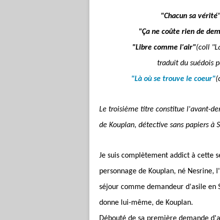
"Chacun sa vérité
"
Ç
a ne coûte rien de de
"Libre comme l'air"
(coll "
traduit du suédois 
"Là où se trouve le coeur"
(
Le troisième titre constitue l'avant-d
de Kouplan, détective sans papiers à 
Je suis complètement addict à cette 
personnage de Kouplan, né Nesrine, l'es
séjour comme demandeur d'asile en Su
donne lui-même, de Kouplan.
Débouté de sa première demande d'asi