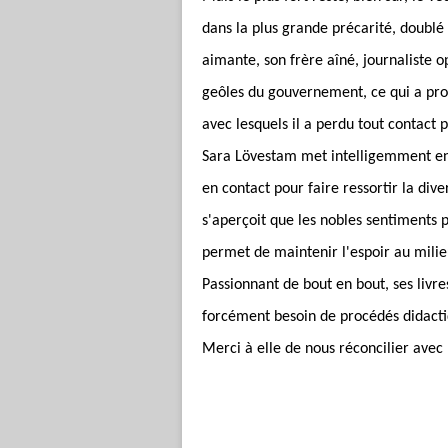
dans la plus grande précarité, doublé
aimante, son frère aîné, journaliste 
geôles du gouvernement, ce qui a prov
avec lesquels il a perdu tout contact
Sara Lövestam met intelligemment en 
en contact pour faire ressortir la diver
s'aperçoit que les nobles sentiments p
permet de maintenir l'espoir au milieu
Passionnant de bout en bout, ses livr
forcément besoin de procédés didacti
Merci à elle de nous réconcilier avec 