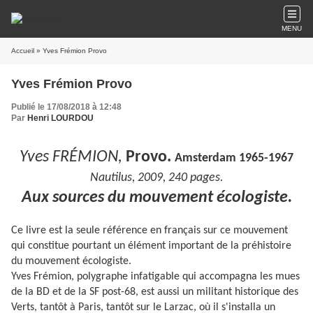
MENU
Accueil
» Yves Frémion Provo
Yves Frémion Provo
Publié le 17/08/2018 à 12:48
Par
Henri LOURDOU
Yves FR
É
MION,
Provo.
Amsterdam 1965-1967
Nautilus, 2009, 240 pages.
Aux sources du mouvement écologiste.
Ce livre est la seule référence en français sur ce mouvement
qui constitue pourtant un élément important de la préhistoire
du mouvement écologiste.
Yves Frémion, polygraphe infatigable qui accompagna les mues
de la BD et de la SF post-68, est aussi un militant historique des
Verts, tantôt à Paris, tantôt sur le Larzac, où il s'installa un