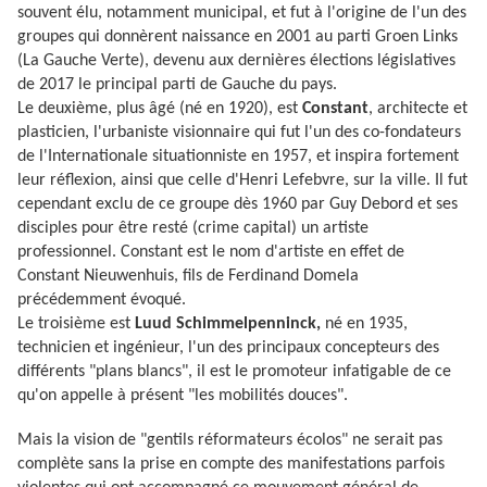
souvent élu, notamment municipal, et fut à l'origine de l'un des
groupes qui donnèrent naissance en 2001 au parti Groen Links
(La Gauche Verte), devenu aux dernières élections législatives
de 2017 le principal parti de Gauche du pays.
Le deuxième, plus âgé (né en 1920), est
Constant
, architecte et
plasticien, l'urbaniste visionnaire qui fut l'un des co-fondateurs
de l'Internationale situationniste en 1957, et inspira fortement
leur réflexion, ainsi que celle d'Henri Lefebvre, sur la ville. Il fut
cependant exclu de ce groupe dès 1960 par Guy Debord et ses
disciples pour être resté (crime capital) un artiste
professionnel. Constant est le nom d'artiste en effet de
Constant Nieuwenhuis, fils de Ferdinand Domela
précédemment évoqué.
Le troisième est
Luud Schimmelpenninck,
né en 1935,
technicien et ingénieur, l'un des principaux concepteurs des
différents "plans blancs", il est le promoteur infatigable de ce
qu'on appelle à présent "les mobilités douces".
Mais la vision de "gentils réformateurs écolos" ne serait pas
complète sans la prise en compte des manifestations parfois