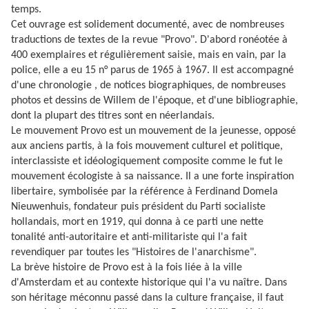
temps.
Cet ouvrage est solidement documenté, avec de nombreuses
traductions de textes de la revue "Provo". D'abord ronéotée à
400 exemplaires et régulièrement saisie, mais en vain, par la
police, elle a eu 15 n° parus de 1965 à 1967. Il est accompagné
d'une chronologie , de notices biographiques, de nombreuses
photos et dessins de Willem de l'époque, et d'une bibliographie,
dont la plupart des titres sont en néerlandais.
Le mouvement Provo est un mouvement de la jeunesse, opposé
aux anciens partis, à la fois mouvement culturel et politique,
interclassiste et idéologiquement composite comme le fut le
mouvement écologiste à sa naissance. Il a une forte inspiration
libertaire, symbolisée par la référence à Ferdinand Domela
Nieuwenhuis, fondateur puis président du Parti socialiste
hollandais, mort en 1919, qui donna à ce parti une nette
tonalité anti-autoritaire et anti-militariste qui l'a fait
revendiquer par toutes les "Histoires de l'anarchisme".
La brève histoire de Provo est à la fois liée à la ville
d'Amsterdam et au contexte historique qui l'a vu naître. Dans
son héritage méconnu passé dans la culture française, il faut