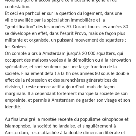
violentes qui ont accompagné ce mouvement général de
contestation.
Et ceci en particulier sur la question du logement, dans une
ville travaillée par la spéculation immobilière et la
"gentrification" dès les années 70. Durant toutes les années 80
se développe en effet, dans l'esprit Provo, mais de façon plus
militante et organisée, un puissant mouvement de squatters :
les
Krakers.
On compte alors à Amsterdam jusqu'à 20 000 squatters, qui
occupent des maisons vouées à la démolition ou à la rénovation
spéculative, et sont soutenus par une large fraction de la
société. Finalement défait à la fin des années 80 sous le double
effet de la répression et des surenchères génératrices de
division, il reste encore actif aujourd'hui, mais de façon
marginale. Il a cependant fortement marqué la société de son
empreinte, et permis à Amsterdam de garder son visage et son
identité.
Au final,malgré la montée récente du populisme xénophobe et
islamophobe, la société hollandaise, et singulièrement à
Amsterdam, reste attachée à la double dimension libérale et