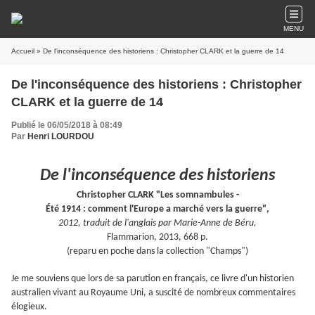
MENU
Accueil
» De l'inconséquence des historiens : Christopher CLARK et la guerre de 14
De l'inconséquence des historiens : Christopher
CLARK et la guerre de 14
Publié le 06/05/2018 à 08:49
Par
Henri LOURDOU
De l'inconséquence des historiens
Christopher CLARK "Les somnambules -
É
té 1914 : comment l'Europe a marché vers la guerre",
2012, traduit de l'anglais par Marie-Anne de Béru,
Flammarion, 2013, 668 p.
(reparu en poche dans la collection "Champs")
Je me souviens que lors de sa parution en français, ce livre d'un historien
australien vivant au Royaume Uni, a suscité de nombreux commentaires
élogieux.