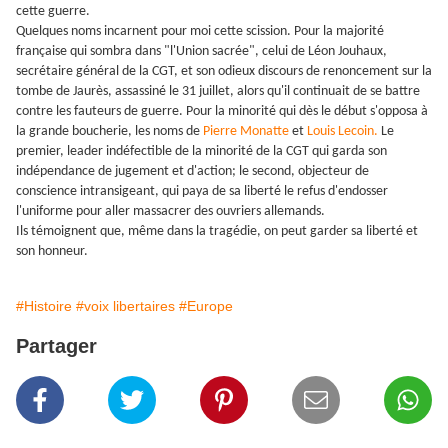
cette guerre.
Quelques noms incarnent pour moi cette scission. Pour la majorité
française qui sombra dans "l'Union sacrée", celui de Léon Jouhaux,
secrétaire général de la CGT, et son odieux discours de renoncement sur la
tombe de Jaurès, assassiné le 31 juillet, alors qu'il continuait de se battre
contre les fauteurs de guerre. Pour la minorité qui dès le début s'opposa à
la grande boucherie, les noms de
Pierre Monatte
et
Louis Lecoin.
Le
premier, leader indéfectible de la minorité de la CGT qui garda son
indépendance de jugement et d'action; le second, objecteur de
conscience intransigeant, qui paya de sa liberté le refus d'endosser
l'uniforme pour aller massacrer des ouvriers allemands.
Ils témoignent que, même dans la tragédie, on peut garder sa liberté et
son honneur.
#Histoire
#voix libertaires
#Europe
Partager