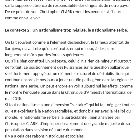
sur la supposée absence de responsabilité des dirigeants de notre pays.
De ce point de vue, Christopher CLARK remet les pendules à l'heure,
comme on va le voir.
Le contexte 2 : Un nationalisme trop négligé, le nationalisme serbe.
On fait souvent comme si l'élément déclencheur, le fameux attentat de
Sarajevo, n'avait été qu'un prétexte, en soi mineur, à des plans
longuement mûris par des forces supérieures.
Or, s'il a bien constitué un prétexte, celui-ci n'a rien de mineur ni surtout
de fortuit. Le positionnement des Puissances sur la question balkanique
s'est fortement appuyé sur un élément structurel de déstabilisation qui
continue encore de nos jours à jouer un rôle pathogène dans la région : le
nationalisme serbe. On peut encore en voir aujourd'hui les effets, comme
le montre l'enquête parue dans
la Chronique
d'Amnesty International de
mai 2018.
Si tout nationalisme a une dimension "sectaire" qui lui fait négliger tout ce
qui est extérieur à la Nation sacralisée, et donc biaiser avec la réalité du
monde, le nationalisme serbe a la particularité , bien analysée par
Christopher CLARK, d'impliquer durablement une grande majorité de sa
population dans sa vision délirante du monde.
Il y a à cela des raisons historiques et sociales.