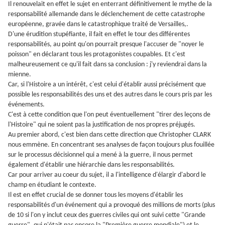
Il renouvelait en effet le sujet en enterrant définitivement le mythe de la
responsabilité allemande dans le déclenchement de cette catastrophe
européenne, gravée dans le catastrophique traité de Versailles,.
D'une érudition stupéfiante, il fait en effet le tour des différentes
responsabilités, au point qu'on pourrait presque l'accuser de "noyer le
poisson" en déclarant tous les protagonistes coupables. Et c'est
malheureusement ce qu'il fait dans sa conclusion : j'y reviendrai dans la
mienne.
Car, si l'Histoire a un intérêt, c'est celui d'établir aussi précisément que
possible les responsabilités des uns et des autres dans le cours pris par les
événements.
C'est à cette condition que l'on peut éventuellement "tirer des leçons de
l'Histoire" qui ne soient pas la justification de nos propres préjugés.
Au premier abord, c'est bien dans cette direction que Christopher CLARK
nous emmène. En concentrant ses analyses de façon toujours plus fouillée
sur le processus décisionnel qui a mené à la guerre, il nous permet
également d'établir une hiérarchie dans les responsabilités.
Car pour arriver au coeur du sujet, il a l'intelligence d'élargir d'abord le
champ en étudiant le contexte.
Il est en effet crucial de se donner tous les moyens d'établir les
responsabilités d'un événement qui a provoqué des millions de morts (plus
de 10 si l'on y inclut ceux des guerres civiles qui ont suivi cette "Grande