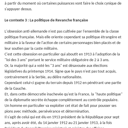
à partir du moment où certaines puissances vont faire le choix cynique de
s'appuyer dessus.
Le contexte 3 : La politique de Revanche française
L'obsession anti-allemande n'est pas cultivée par l'ensemble de la classe
politique française. Mais elle oriente cependant sa politique étrangère et
militaire à la faveur de l'action de certains personnages bien placés et de
leur soutien par la caste militaire.
C'est cette obsession en particulier qui aboutit en 1913 à l'adoption de la
"loi des 3 ans" portant le service militaire obligatoire de 2 à 3 ans.
Or, la majorité qui a voté les "3 ans" est désavouée aux élections
législatives du printemps 1914. Signe que le pays n'est pas tout acquis,
contrairement à la Serbie, au délire nationaliste.
Cependant celui-ci gagne du terrain depuis 1912 en pénétrant une partie
de la Gauche.
Et, dans cette démocratie inachevée qu'est la France, la "haute politique"
de la diplomatie secrète échappe complètement au contrôle populaire.
Un homme en particulier va exploiter cet état de fait pour pousser ses
pions avec méthode, persévérance et détermination.
Il s'agit de celui qui est élu en 1913 président de la République pour sept
ans, après avoir été, du 14 janvier 1912 au 21 janvier 1913, à la fois