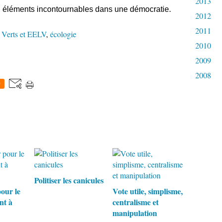
2013
, éléments incontournables dans une démocratie.
2012
2011
,
Verts et EELV
,
écologie
2010
2009
2008
0
Politiser les canicules
our le
Vote utile, simplisme,
nt à
centralisme et
manipulation