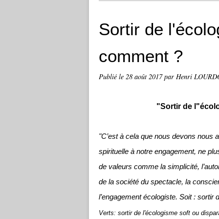
Sortir de l'écol
comment ?
Publié le
28 août 2017
par Henri LOUR
"Sortir de l"éco
"C’est à cela que nous devons nous at
spirituelle à notre engagement, ne plu
de valeurs comme la simplicité, l’auton
de la société du spectacle, la conscie
l’engagement écologiste. Soit : sortir 
Verts: sortir de l'écologisme soft ou dispa