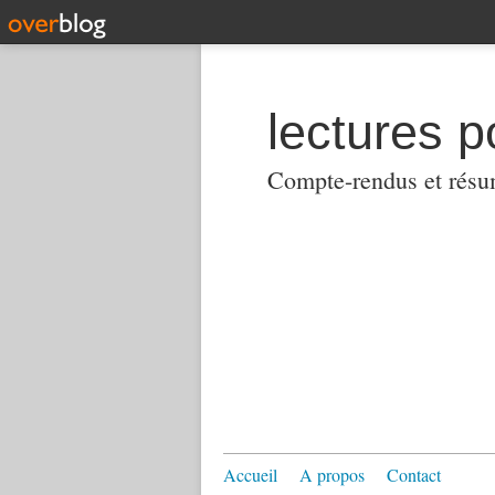
lectures p
Compte-rendus et résumés
Accueil
A propos
Contact