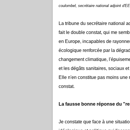
coulombel, secrétaire national adjoint d'E
La tribune du secrétaire national a
fait le double constat, qui me sembl
en Europe, incapables de rayonner 
écologique renforcée par la dégrad
changement climatique, l'épuiseme
et les dégâts sanitaires, sociaux e
Elle n'en constitue pas moins une
constat.
La fausse bonne réponse du "repl
Je constate que face à une situati