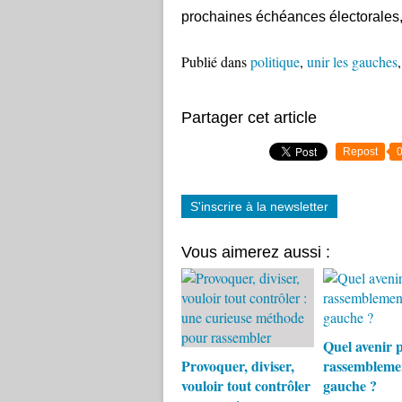
prochaines échéances électorales
Publié dans
politique
,
unir les gauches
Partager cet article
Repost
S'inscrire à la newsletter
Vous aimerez aussi :
Quel avenir p
Provoquer, diviser,
rassembleme
vouloir tout contrôler
gauche ?