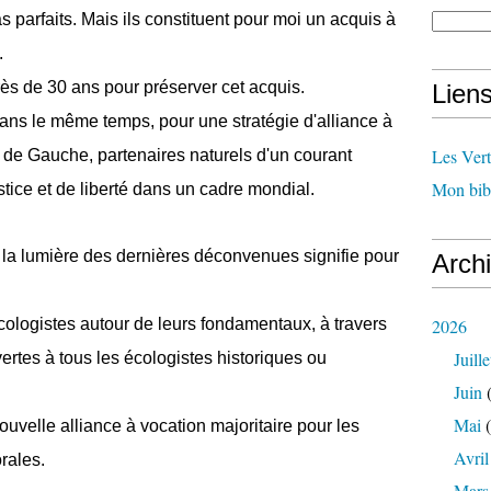
s parfaits. Mais ils constituent pour moi un acquis à
.
rès de 30 ans pour préserver cet acquis.
Lien
ans le même temps, pour une stratégie d'alliance à
Les Ver
s de Gauche, partenaires naturels d'un courant
Mon bib
stice et de liberté dans un cadre mondial.
 la lumière des dernières déconvenues signifie pour
Arch
logistes autour de leurs fondamentaux, à travers
2026
Juille
ertes à tous les écologistes historiques ou
Juin
(
Mai
(
ouvelle alliance à vocation majoritaire pour les
Avril
rales.
Mars