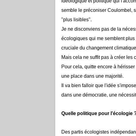
idéologique et politique qui l'acc
semble le préconiser Coulombel, s
"plus lisibles".
Je ne disconviens pas de la nécess
écologiques qui me semblent plus q
cruciale du changement climatique, 
Mais cela ne suffit pas à créer les 
Pour cela, quitte encore à hérisser
une place dans une majorité.
Il va bien falloir que l'idée s'impos
dans une démocratie, une nécessit
Quelle politique pour l'écologie 
Des partis écologistes indépendan