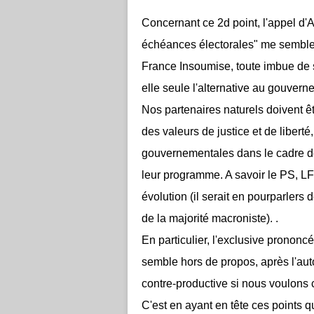
Concernant ce 2d point, l'appel d'
échéances électorales" me semble
France Insoumise, toute imbue de so
elle seule l'alternative au gouvern
Nos partenaires naturels doivent êt
des valeurs de justice et de liberté
gouvernementales dans le cadre dé
leur programme. A savoir le PS, LF
évolution (il serait en pourparlers
de la majorité macroniste).
.
En particulier, l'exclusive prononcé
semble hors de propos, après l'aut
contre-productive si nous voulons 
C'est en ayant en tête ces points