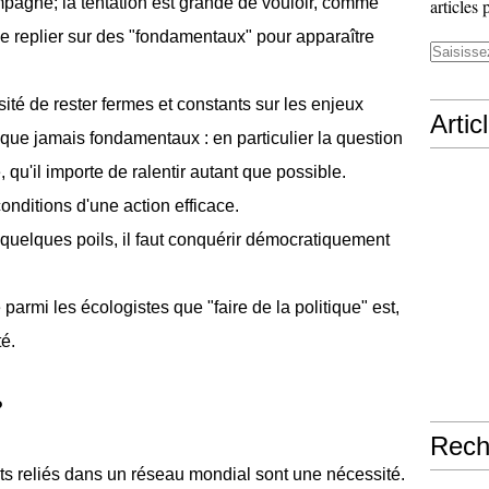
ompagne; la tentation est grande de vouloir, comme
articles 
e replier sur des "fondamentaux" pour apparaître
ité de rester fermes et constants sur les enjeux
Artic
ue jamais fondamentaux : en particulier la question
qu'il importe de ralentir autant que possible.
conditions d'une action efficace.
 quelques poils, il faut conquérir démocratiquement
e parmi les écologistes que "faire de la politique" est,
é.
?
Rech
ts reliés dans un réseau mondial sont une nécessité.