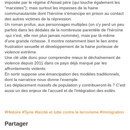
imposée par le régime d'Assad père (qui touche également les
"marxistes"); mais surtout les impasses de la haine
communautariste dont l'héroïne s'émancipe en prison au contact
des autres victimes de la répression.
Un roman profus, aux personnages multiples (on s'y perd un peu
parfois dans les dédales de la nombreuse parentèle de l'héroïne
-qui n'est, elle non plus jamais nommée), mais par là-même
d'une grande richesse. Il montre notamment bien le lien entre
frustration sexuelle et développement de la haine porteuse de
violence extrême.
Une clé utile donc pour comprendre mieux le déchaînement de
violence depuis 2011 dans ce pays déjà marqué par les
affrontements violents.
En sortir suppose une émancipation des modèles traditionnels,
dont la narratrice nous donne l'exemple.
Les déplacement massifs de population y contribueront-ils ? C'est
aussi un des enjeux de l'accueil et de l'intégration des exilés.
#Histoire
#Syrie
#laïcité et lutte contre le terrorisme
#Immigration
Partager