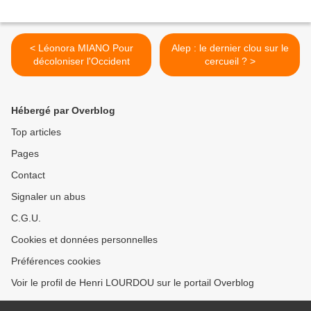
< Léonora MIANO Pour
Alep : le dernier clou sur le
décoloniser l'Occident
cercueil ? >
Hébergé par Overblog
Top articles
Pages
Contact
Signaler un abus
C.G.U.
Cookies et données personnelles
Préférences cookies
Voir le profil de Henri LOURDOU sur le portail Overblog