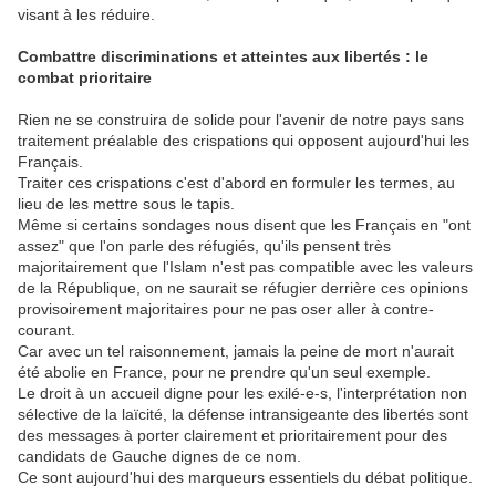
visant à les réduire.
Combattre discriminations et atteintes aux libertés : le
combat prioritaire
Rien ne se construira de solide pour l'avenir de notre pays sans
traitement préalable des crispations qui opposent aujourd'hui les
Français.
Traiter ces crispations c'est d'abord en formuler les termes, au
lieu de les mettre sous le tapis.
Même si certains sondages nous disent que les Français en "ont
assez" que l'on parle des réfugiés, qu'ils pensent très
majoritairement que l'Islam n'est pas compatible avec les valeurs
de la République, on ne saurait se réfugier derrière ces opinions
provisoirement majoritaires pour ne pas oser aller à contre-
courant.
Car avec un tel raisonnement, jamais la peine de mort n'aurait
été abolie en France, pour ne prendre qu'un seul exemple.
Le droit à un accueil digne pour les exilé-e-s, l'interprétation non
sélective de la laïcité, la défense intransigeante des libertés sont
des messages à porter clairement et prioritairement pour des
candidats de Gauche dignes de ce nom.
Ce sont aujourd'hui des marqueurs essentiels du débat politique.