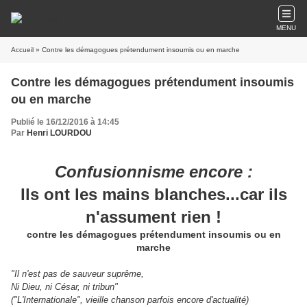
MENU
Accueil
» Contre les démagogues prétendument insoumis ou en marche
Contre les démagogues prétendument insoumis
ou en marche
Publié le 16/12/2016 à 14:45
Par
Henri LOURDOU
Confusionnisme encore :
Ils ont les mains blanches...car ils
n'assument rien !
contre les démagogues prétendument insoumis ou en
marche
"Il n'est pas de sauveur suprême,
Ni Dieu, ni César, ni tribun"
("L'Internationale", vieille chanson parfois encore d'actualité)