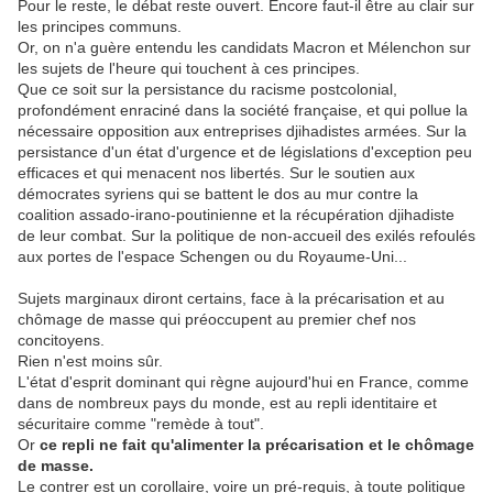
Pour le reste, le débat reste ouvert. Encore faut-il être au clair sur
les principes communs.
Or, on n'a guère entendu les candidats Macron et Mélenchon sur
les sujets de l'heure qui touchent à ces principes.
Que ce soit sur la persistance du racisme postcolonial,
profondément enraciné dans la société française, et qui pollue la
nécessaire opposition aux entreprises djihadistes armées. Sur la
persistance d'un état d'urgence et de législations d'exception peu
efficaces et qui menacent nos libertés. Sur le soutien aux
démocrates syriens qui se battent le dos au mur contre la
coalition assado-irano-poutinienne et la récupération djihadiste
de leur combat. Sur la politique de non-accueil des exilés refoulés
aux portes de l'espace Schengen ou du Royaume-Uni...
Sujets marginaux diront certains, face à la précarisation et au
chômage de masse qui préoccupent au premier chef nos
concitoyens.
Rien n'est moins sûr.
L'état d'esprit dominant qui règne aujourd'hui en France, comme
dans de nombreux pays du monde, est au repli identitaire et
sécuritaire comme "remède à tout".
Or
ce repli ne fait qu'alimenter la précarisation et le chômage
de masse.
Le contrer est un corollaire, voire un pré-requis, à toute politique