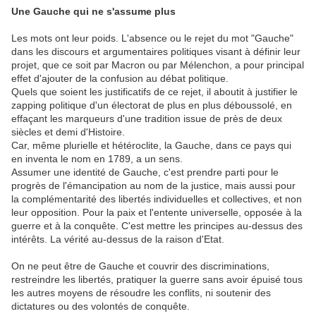
Une Gauche qui ne s'assume plus
Les mots ont leur poids. L'absence ou le rejet du mot "Gauche"
dans les discours et argumentaires politiques visant à définir leur
projet, que ce soit par Macron ou par Mélenchon, a pour principal
effet d'ajouter de la confusion au débat politique.
Quels que soient les justificatifs de ce rejet, il aboutit à justifier le
zapping politique d'un électorat de plus en plus déboussolé, en
effaçant les marqueurs d'une tradition issue de près de deux
siècles et demi d'Histoire.
Car, même plurielle et hétéroclite, la Gauche, dans ce pays qui
en inventa le nom en 1789, a un sens.
Assumer une identité de Gauche, c'est prendre parti pour le
progrès de l'émancipation au nom de la justice, mais aussi pour
la complémentarité des libertés individuelles et collectives, et non
leur opposition. Pour la paix et l'entente universelle, opposée à la
guerre et à la conquête. C'est mettre les principes au-dessus des
intérêts. La vérité au-dessus de la raison d'Etat.
On ne peut être de Gauche et couvrir des discriminations,
restreindre les libertés, pratiquer la guerre sans avoir épuisé tous
les autres moyens de résoudre les conflits, ni soutenir des
dictatures ou des volontés de conquête.