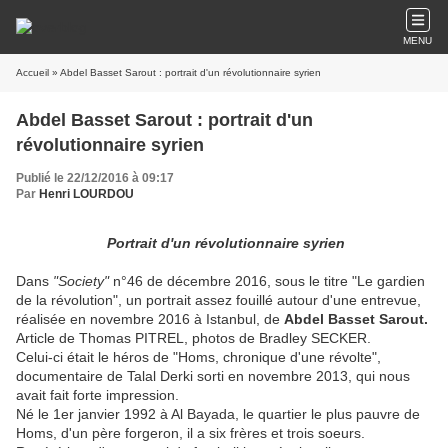
MENU
Accueil
» Abdel Basset Sarout : portrait d'un révolutionnaire syrien
Abdel Basset Sarout : portrait d'un
révolutionnaire syrien
Publié le 22/12/2016 à 09:17
Par
Henri LOURDOU
Portrait d'un révolutionnaire syrien
Dans
"Society"
n°46 de décembre 2016, sous le titre "Le gardien
de la révolution", un portrait assez fouillé autour d'une entrevue,
réalisée en novembre 2016 à Istanbul, de
Abdel Basset Sarout.
Article de Thomas PITREL, photos de Bradley SECKER.
Celui-ci était le héros de "Homs, chronique d'une révolte",
documentaire de Talal Derki sorti en novembre 2013, qui nous
avait fait forte impression.
Né le 1er janvier 1992 à Al Bayada, le quartier le plus pauvre de
Homs, d'un père forgeron, il a six frères et trois soeurs.