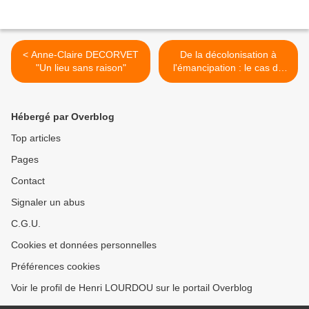
< Anne-Claire DECORVET
De la décolonisation à
"Un lieu sans raison"
l'émancipation : le cas de
l'Afrique subsaharienne >
Hébergé par Overblog
Top articles
Pages
Contact
Signaler un abus
C.G.U.
Cookies et données personnelles
Préférences cookies
Voir le profil de Henri LOURDOU sur le portail Overblog