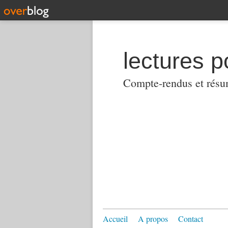
lectures p
Compte-rendus et résumés
Accueil
A propos
Contact