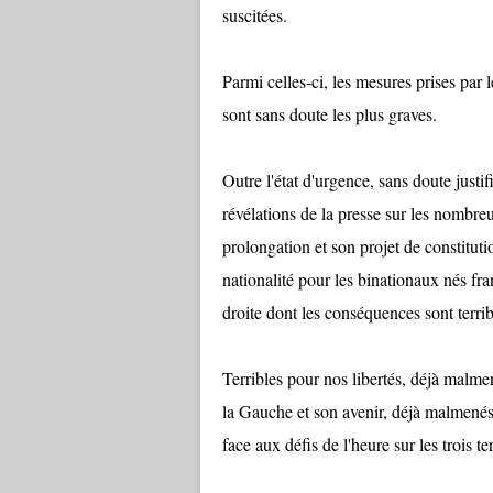
suscitées.
Parmi celles-ci, les mesures prises par 
sont sans doute les plus graves.
Outre l'état d'urgence, sans doute justi
révélations de la presse sur les nombreux
prolongation et son projet de constitu
nationalité pour les binationaux nés fr
droite dont les conséquences sont terrib
Terribles pour nos libertés, déjà malme
la Gauche et son avenir, déjà malmenés 
face aux défis de l'heure sur les trois t