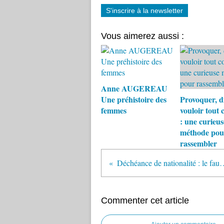
S'inscrire à la newsletter
Vous aimerez aussi :
Anne AUGEREAU
Une préhistoire des
Provoquer, di
femmes
vouloir tout 
: une curieus
méthode pou
rassembler
Déchéance de nationalité : le
Commenter cet article