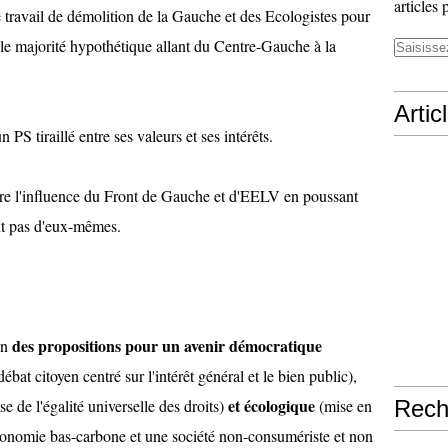
articles 
e travail de démolition de la Gauche et des Ecologistes pour
lle majorité hypothétique allant du Centre-Gauche à la
Artic
n PS tiraillé entre ses valeurs et ses intérêts.
ire l'influence du Front de Gauche et d'EELV en poussant
ent pas d'eux-mêmes.
des propositions pour un avenir démocratique
in
ébat citoyen centré sur l'intérêt général et le bien public),
et écologique
se de l'égalité universelle des droits)
(mise en
Rech
 économie bas-carbone et une société non-consumériste et non