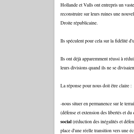
Hollande et Valls ont entrepris un vast
reconstruire sur leurs ruines une nouve
Droite républicaine.
Ils spéculent pour cela sur la fidélité d'u
Ils ont déjà apparemment réussi à rédu
leurs divisions quand ils ne se divisai
La réponse pour nous doit être claire :
-nous situer en permanence sur le terra
(défense et extension des libertés et du d
social
(réduction des inégalités et défen
place d'une réelle transition vers une