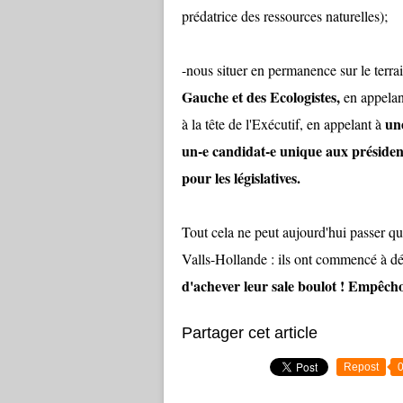
prédatrice des ressources naturelles);
-nous situer en permanence sur le terr
Gauche et des Ecologistes,
en appelan
un
à la tête de l'Exécutif, en appelant à
un-e candidat-e unique aux présiden
pour les législatives.
Tout cela ne peut aujourd'hui passer qu
Valls-Hollande : ils ont commencé à dé
d'achever leur sale boulot ! Empêchon
Partager cet article
Repost