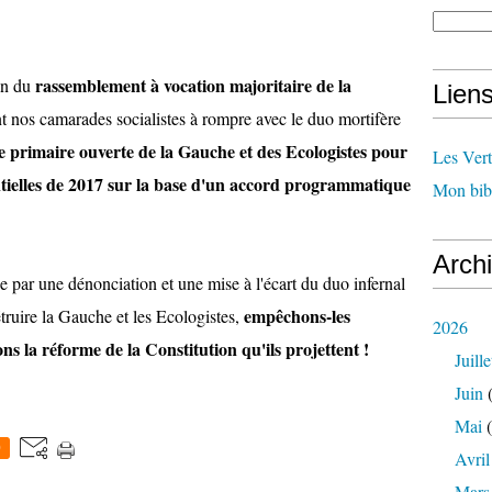
rassemblement à vocation majoritaire de la
ain du
Lien
t nos camarades socialistes à rompre avec le duo mortifère
e primaire ouverte de la Gauche et des Ecologistes pour
Les Ver
tielles de 2017 sur la base d'un accord programmatique
Mon bib
Arch
e par une dénonciation et une mise à l'écart du duo infernal
empêchons-les
truire la Gauche et les Ecologistes,
2026
s la réforme de la Constitution qu'ils projettent !
Juille
Juin
(
Mai
(
0
Avril
Mars